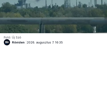
Fotó: Új Szó
Röviden
2026. augusztus 7. 16:35