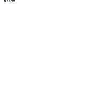
a teret.