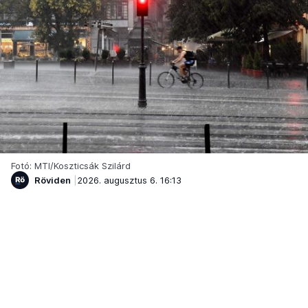
Fotó: MTI/Koszticsák Szilárd
Röviden
2026. augusztus 6. 16:13