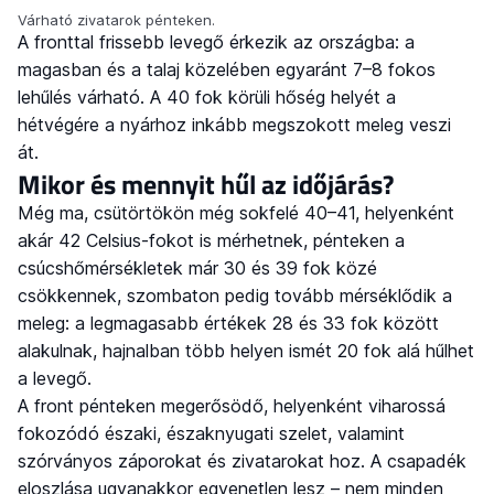
Várható zivatarok pénteken.
A fronttal frissebb levegő érkezik az országba: a
magasban és a talaj közelében egyaránt 7–8 fokos
lehűlés várható. A 40 fok körüli hőség helyét a
hétvégére a nyárhoz inkább megszokott meleg veszi
át.
Mikor és mennyit hűl az időjárás?
Még ma, csütörtökön még sokfelé 40–41, helyenként
akár 42 Celsius-fokot is mérhetnek, pénteken a
csúcshőmérsékletek már 30 és 39 fok közé
csökkennek, szombaton pedig tovább mérséklődik a
meleg: a legmagasabb értékek 28 és 33 fok között
alakulnak, hajnalban több helyen ismét 20 fok alá hűlhet
a levegő.
A front pénteken megerősödő, helyenként viharossá
fokozódó északi, északnyugati szelet, valamint
szórványos záporokat és zivatarokat hoz. A csapadék
eloszlása ugyanakkor egyenetlen lesz – nem minden