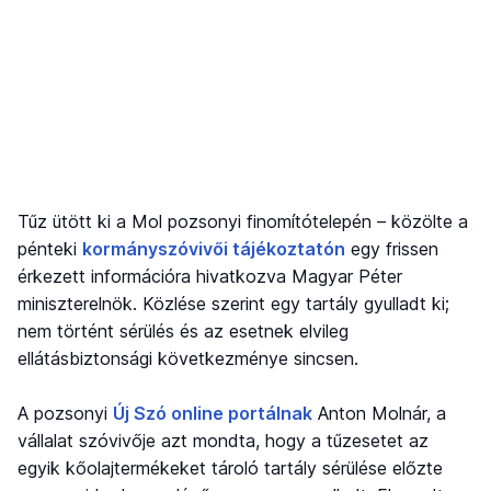
Tűz ütött ki a Mol pozsonyi finomítótelepén – közölte a
pénteki
kormányszóvivői tájékoztatón
egy frissen
érkezett információra hivatkozva Magyar Péter
miniszterelnök. Közlése szerint egy tartály gyulladt ki;
nem történt sérülés és az esetnek elvileg
ellátásbiztonsági következménye sincsen.
A pozsonyi
Új Szó online portálnak
Anton Molnár, a
vállalat szóvivője azt mondta, hogy a tűzesetet az
egyik kőolajtermékeket tároló tartály sérülése előzte