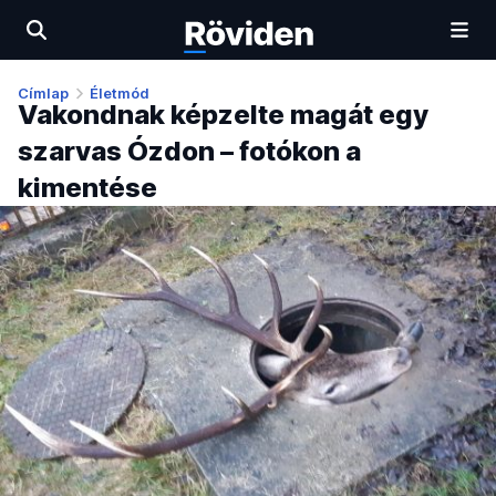
Címlap
Életmód
Vakondnak képzelte magát egy
szarvas Ózdon – fotókon a
kimentése