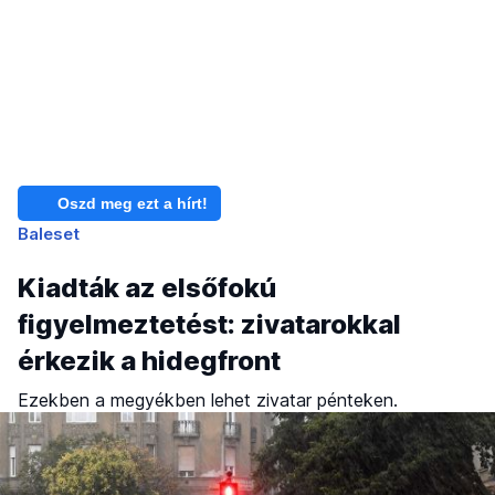
Oszd meg ezt a hírt!
Baleset
Kiadták az elsőfokú
figyelmeztetést: zivatarokkal
érkezik a hidegfront
Ezekben a megyékben lehet zivatar pénteken.