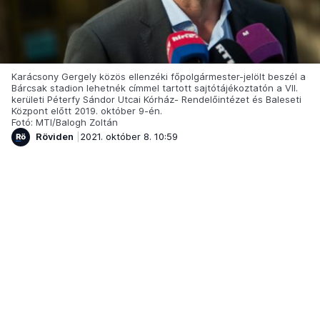
Karácsony Gergely közös ellenzéki főpolgármester-jelölt beszél a
Bárcsak stadion lehetnék címmel tartott sajtótájékoztatón a VII.
kerületi Péterfy Sándor Utcai Kórház- Rendelőintézet és Baleseti
Központ előtt 2019. október 9-én.
Fotó: MTI/Balogh Zoltán
Röviden
2021. október 8. 10:59