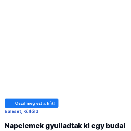
Oszd meg ezt a hírt!
Baleset
Külföld
Napelemek gyulladtak ki egy budai