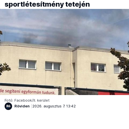
sportlétesítmény tetején
Fotó: Facebook/II. kerület
Röviden
2026. augusztus 7. 13:42