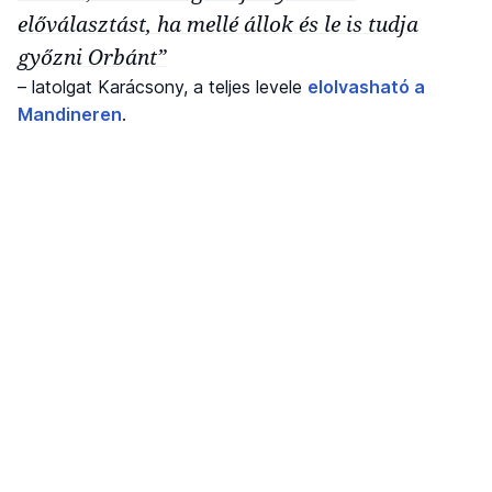
előválasztást, ha mellé állok és le is tudja
győzni Orbánt”
– latolgat Karácsony, a teljes levele
elolvasható a
Mandineren
.