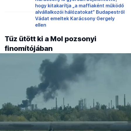
hogy kitakarítja „a maffiaként működő
alvállalkozói hálózatokat” Budapestről
Vádat emeltek Karácsony Gergely
ellen
Tűz ütött ki a Mol pozsonyi
finomítójában