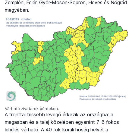
Zemplén, Fejér, Győr-Moson-Sopron, Heves és Nógrád
megyében.
Várható zivatarok pénteken.
A fronttal frissebb levegő érkezik az országba: a
magasban és a talaj közelében egyaránt 7–8 fokos
lehűlés várható. A 40 fok körüli hőség helyét a