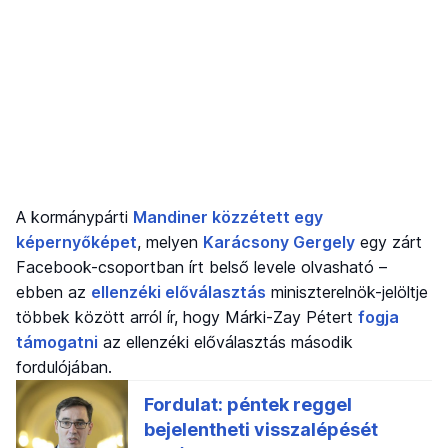
A kormánypárti
Mandiner közzétett egy
képernyőképet
, melyen
Karácsony Gergely
egy zárt
Facebook-csoportban írt belső levele olvasható –
ebben az
ellenzéki előválasztás
miniszterelnök-jelöltje
többek között arról ír, hogy Márki-Zay Pétert
fogja
támogatni
az ellenzéki előválasztás második
fordulójában.