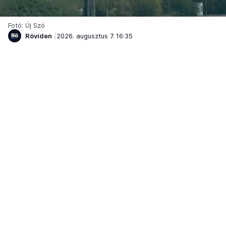
Fotó: Új Szó
Röviden
2026. augusztus 7. 16:35