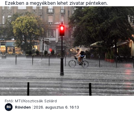
Ezekben a megyékben lehet zivatar pénteken.
Fotó: MTI/Koszticsák Szilárd
Röviden
2026. augusztus 6. 16:13