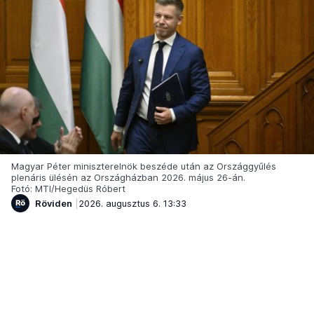
Magyar Péter miniszterelnök beszéde után az Országgyűlés
plenáris ülésén az Országházban 2026. május 26-án.
Fotó: MTI/Hegedüs Róbert
Röviden
2026. augusztus 6. 13:33