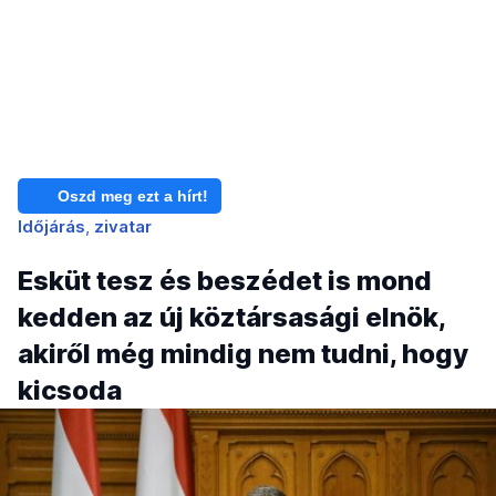
Oszd meg ezt a hírt!
Időjárás
zivatar
Esküt tesz és beszédet is mond
kedden az új köztársasági elnök,
akiről még mindig nem tudni, hogy
kicsoda