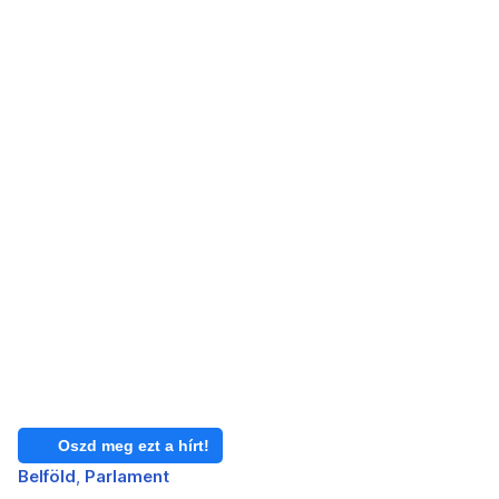
Oszd meg ezt a hírt!
Belföld
Parlament