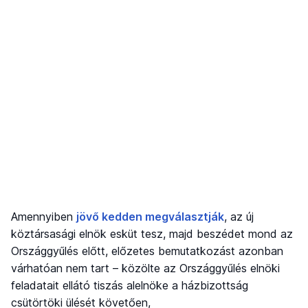
Amennyiben
jövő kedden megválasztják
, az új
köztársasági elnök esküt tesz, majd beszédet mond az
Országgyűlés előtt, előzetes bemutatkozást azonban
várhatóan nem tart – közölte az Országgyűlés elnöki
feladatait ellátó tiszás alelnöke a házbizottság
csütörtöki ülését követően,