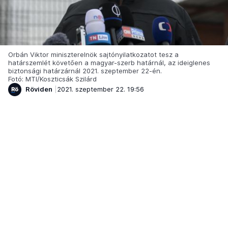
Orbán Viktor miniszterelnök sajtónyilatkozatot tesz a
határszemlét követően a magyar-szerb határnál, az ideiglenes
biztonsági határzárnál 2021. szeptember 22-én.
Fotó: MTI/Koszticsák Szilárd
Röviden
2021. szeptember 22. 19:56