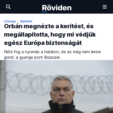
Címlap
Belföld
Orbán megnézte a kerítést, és
megállapította, hogy mi védjük
egész Európa biztonságát
Nőni fog a nyomás a határon, de az még nem lenne
gond: a gyenge pont Brüsszel.