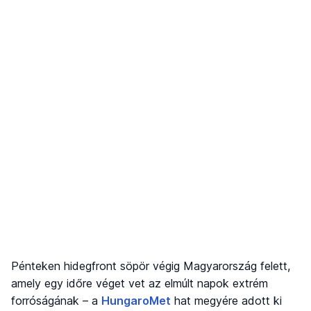
Pénteken hidegfront söpör végig Magyarország felett,
amely egy időre véget vet az elmúlt napok extrém
forróságának – a
HungaroMet
hat megyére adott ki