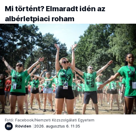
Mi történt? Elmaradt idén az
albérletpiaci roham
Fotó: Facebook/Nemzeti Közszolgálati Egyetem
Röviden
2026. augusztus 6. 11:35