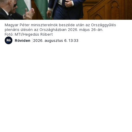
Magyar Péter miniszterelnök beszéde után az Országgyűlés
plenáris ülésén az Országházban 2026. május 26-án.
Fotó: MTI/Hegedüs Róbert
Röviden
2026. augusztus 6. 13:33