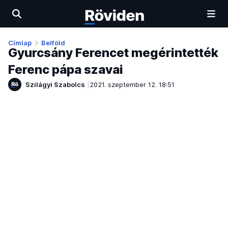
Címlap
Belföld
Gyurcsány Ferencet megérintették
Ferenc pápa szavai
Szilágyi Szabolcs
2021. szeptember 12. 18:51