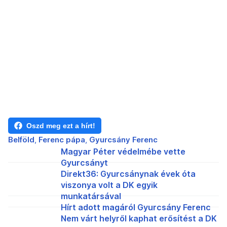
Oszd meg ezt a hírt!
Belföld
Ferenc pápa
Gyurcsány Ferenc
Magyar Péter védelmébe vette
Gyurcsányt
Direkt36: Gyurcsánynak évek óta
viszonya volt a DK egyik
munkatársával
Hírt adott magáról Gyurcsány Ferenc
Nem várt helyről kaphat erősítést a DK