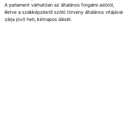
A parlament várhatóan az általános forgalmi adóról,
illetve a szakképzésről szóló törvény általános vitájával
zárja jövő heti, kétnapos ülését.