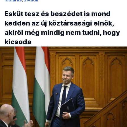
Esküt tesz és beszédet is mond
kedden az új köztársasági elnök,
akiről még mindig nem tudni, hogy
kicsoda