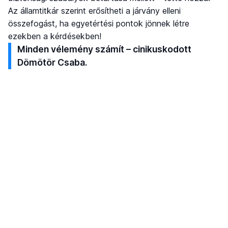
Az államtitkár szerint erősítheti a járvány elleni
összefogást, ha egyetértési pontok jönnek létre
ezekben a kérdésekben!
Minden vélemény számít – cinikuskodott
Dömötör Csaba.