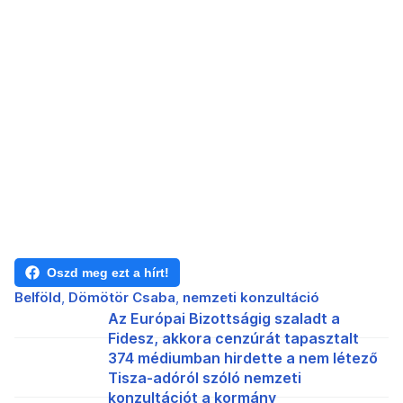
Oszd meg ezt a hírt!
Belföld
Dömötör Csaba
nemzeti konzultáció
Az Európai Bizottságig szaladt a
Fidesz, akkora cenzúrát tapasztalt
374 médiumban hirdette a nem létező
Tisza-adóról szóló nemzeti
konzultációt a kormány