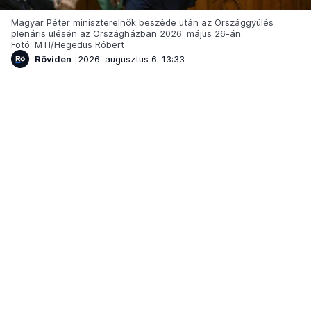
Magyar Péter miniszterelnök beszéde után az Országgyűlés
plenáris ülésén az Országházban 2026. május 26-án.
Fotó: MTI/Hegedüs Róbert
Röviden
2026. augusztus 6. 13:33