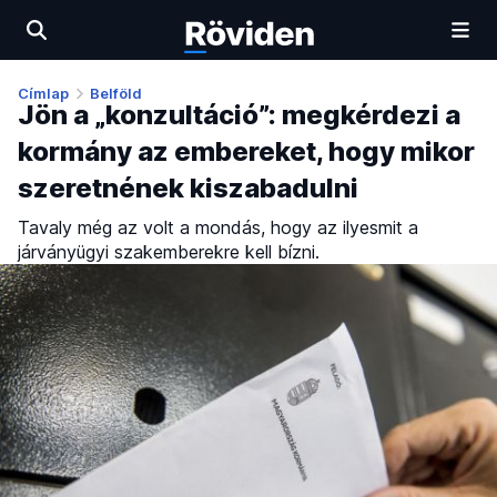
Címlap
Belföld
Jön a „konzultáció”: megkérdezi a
kormány az embereket, hogy mikor
szeretnének kiszabadulni
Tavaly még az volt a mondás, hogy az ilyesmit a
járványügyi szakemberekre kell bízni.