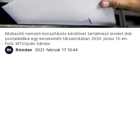
Kézbesítő nemzeti konzultációs kérdőívet tartalmazó levelet dob
postaládába egy kecskeméti társasházban 2020. június 15-én.
Fotó: MTI/Ujvári Sándor
Röviden
2021. február 17. 10:44