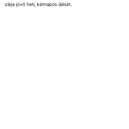
zárja jövő heti, kétnapos ülését.