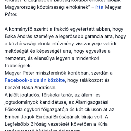
Magyarország köztársasági elnökének” –
írta
Magyar
Péter.
A kormányfő szerint a frakció egyetértett abban, hogy
Baka András személye a legerősebb garancia arra, hogy
a köztársasági elnöki intézmény visszanyerje valódi
méltóságát és képességét arra, hogy egyesítse a
nemzetet, és ellensúlya legyen a mindenkori
többségnek.
Magyar Péter miniszterelnök korábban, szerdán a
Facebook-oldalán közölte
, hogy találkozott és
beszélt Baka Andrással.
A jelölt jogtudós, főiskolai tanár, az állam- és
jogtudományok kandidátusa, az Államigazgatási
Főiskola egykori főigazgatója és két cikluson át az
Emberi Jogok Európai Bíróságának bírája volt. A
Legfelsőbb Bíróság vezetését követően a Kúria