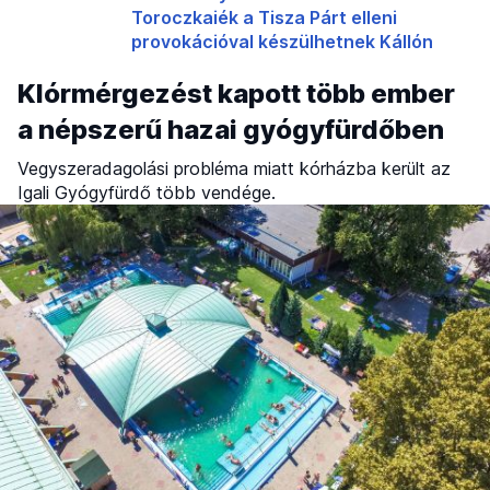
Toroczkaiék a Tisza Párt elleni
provokációval készülhetnek Kállón
Klórmérgezést kapott több ember
a népszerű hazai gyógyfürdőben
Vegyszeradagolási probléma miatt kórházba került az
Igali Gyógyfürdő több vendége.