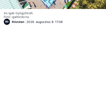
Az Igali Gyógyfürdő.
Fotó: igalfurdo.hu
Röviden
2026. augusztus 8. 17:08