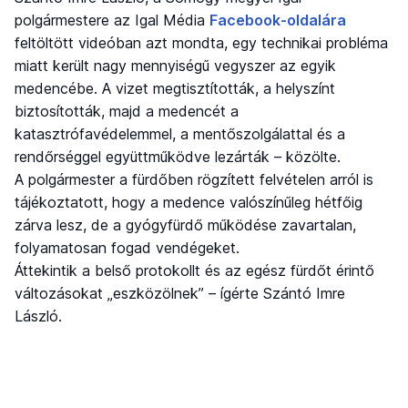
polgármestere az Igal Média
Facebook-oldalára
feltöltött videóban azt mondta, egy technikai probléma
miatt került nagy mennyiségű vegyszer az egyik
medencébe. A vizet megtisztították, a helyszínt
biztosították, majd a medencét a
katasztrófavédelemmel, a mentőszolgálattal és a
rendőrséggel együttműködve lezárták – közölte.
A polgármester a fürdőben rögzített felvételen arról is
tájékoztatott, hogy a medence valószínűleg hétfőig
zárva lesz, de a gyógyfürdő működése zavartalan,
folyamatosan fogad vendégeket.
Áttekintik a belső protokollt és az egész fürdőt érintő
változásokat „eszközölnek” – ígérte Szántó Imre
László.