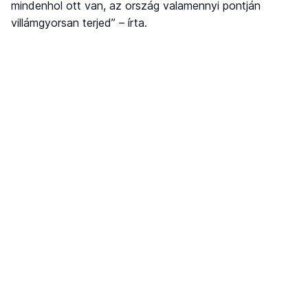
mindenhol ott van, az ország valamennyi pontján
villámgyorsan terjed” – írta.