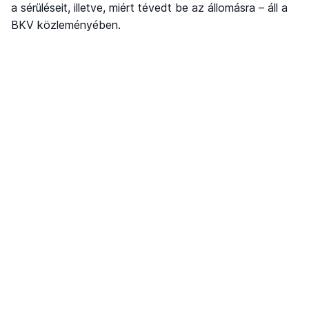
a sérüléseit, illetve, miért tévedt be az állomásra – áll a
BKV közleményében.