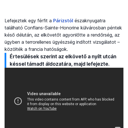
Lefejeztek egy férfit a
Párizstól
északnyugatra
található Conflans-Sainte-Honorine külvárosban péntek
késő délután, az elkövetőt agyonlőtte a rendőrség, az
ügyben a terrorellenes ügyészség indított vizsgálatot –
közölték a francia hatóságok.
Értesülések szerint az elkövető a nyílt utcán
késsel támadt áldozatára, majd lefejezte.