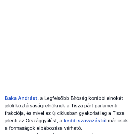
Baka Andrást
, a Legfelsőbb Bíróság korábbi elnökét
jelöli köztársasági elnöknek a Tisza párt parlamenti
frakciója, és mivel az új ciklusban gyakorlatilag a Tisza
jelenti az Országgyűlést, a
keddi szavazástól
már csak
a formaságok elbábozása várható.