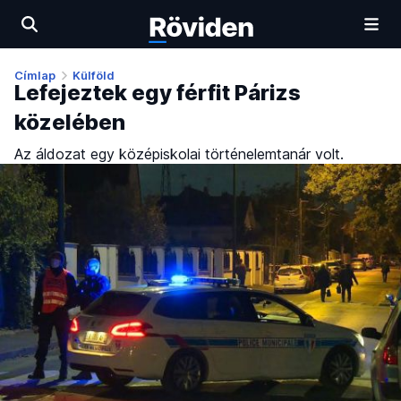
Címlap
Külföld
Lefejeztek egy férfit Párizs
közelében
Az áldozat egy középiskolai történelemtanár volt.