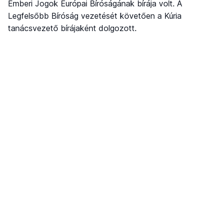
Emberi Jogok Európai Bíróságának bírája volt. A
Legfelsőbb Bíróság vezetését követően a Kúria
tanácsvezető bírájaként dolgozott.