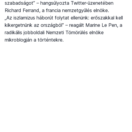
szabadságot” – hangsúlyozta Twitter-üzenetében
Richard Ferrand, a francia nemzetgyűlés elnöke.
„Az iszlamizus háborút folytat ellenünk: erőszakkal kell
kikergetnünk az országból” – reagált Marine Le Pen, a
radikális jobboldali Nemzeti Tömörülés elnöke
mikroblogján a történtekre.