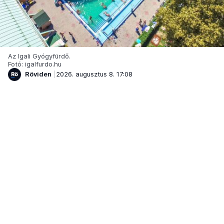
Az Igali Gyógyfürdő.
Fotó: igalfurdo.hu
Röviden
2026. augusztus 8. 17:08