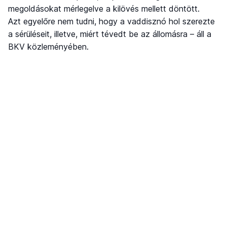
megoldásokat mérlegelve a kilövés mellett döntött.
Azt egyelőre nem tudni, hogy a vaddisznó hol szerezte
a sérüléseit, illetve, miért tévedt be az állomásra – áll a
BKV közleményében.