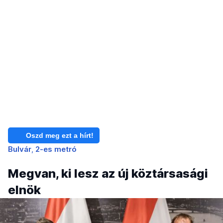
Oszd meg ezt a hírt!
Bulvár
2-es metró
Megvan, ki lesz az új köztársasági
elnök