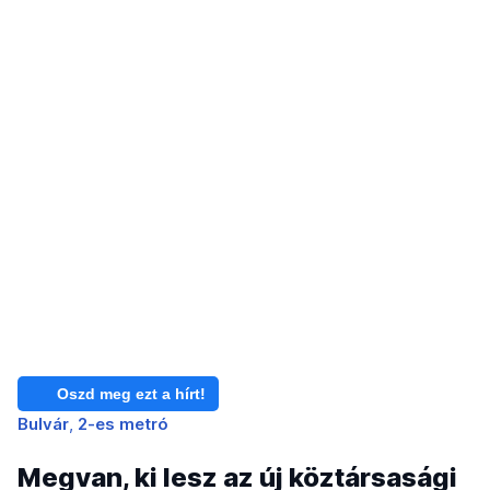
Oszd meg ezt a hírt!
Bulvár
2-es metró
Megvan, ki lesz az új köztársasági