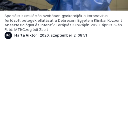
Speciális szimulációs szobában gyakorolják a koronavírus-
fertőzött betegek ellátását a Debreceni Egyetem Klinikai Központ
Aneszteziológiai és Intenzív Terápiás Klinikáján 2020. április 6-án.
Fotó: MTI/Czeglédi Zsolt
Harta Viktor
2020. szeptember 2. 08:51