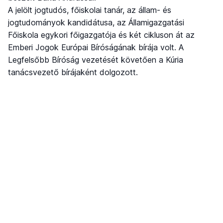
A jelölt jogtudós, főiskolai tanár, az állam- és
jogtudományok kandidátusa, az Államigazgatási
Főiskola egykori főigazgatója és két cikluson át az
Emberi Jogok Európai Bíróságának bírája volt. A
Legfelsőbb Bíróság vezetését követően a Kúria
tanácsvezető bírájaként dolgozott.