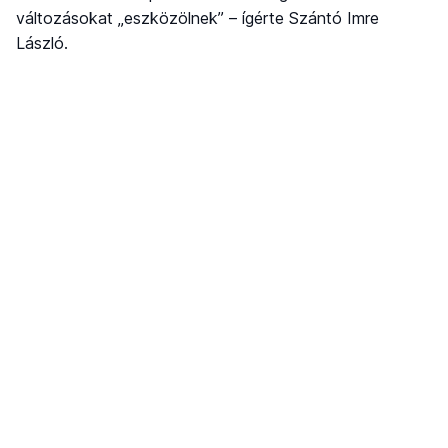
változásokat „eszközölnek” – ígérte Szántó Imre
László.