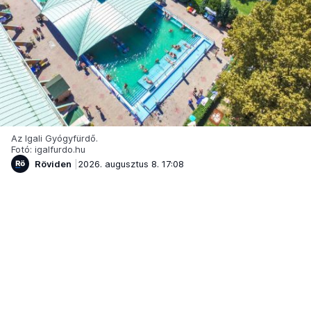
Az Igali Gyógyfürdő.
Fotó: igalfurdo.hu
Röviden
2026. augusztus 8. 17:08