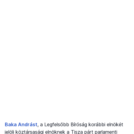
Baka Andrást
, a Legfelsőbb Bíróság korábbi elnökét
jelöli köztársasági elnöknek a Tisza párt parlamenti