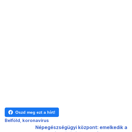
Oszd meg ezt a hírt!
Belföld
koronavírus
Népegészségügyi központ: emelkedik a