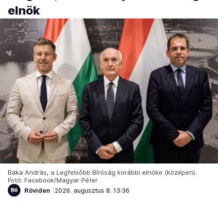
elnök
Baka András, a Legfelsőbb Bíróság korábbi elnöke (középen).
Fotó: Facebook/Magyar Péter
Röviden
2026. augusztus 8. 13:36