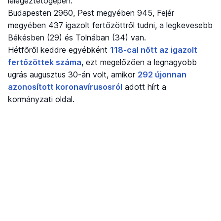
lélegeztetőgépen.
Budapesten 2960, Pest megyében 945, Fejér
megyében 437 igazolt fertőzöttről tudni, a legkevesebb
Békésben (29) és Tolnában (34) van.
Hétfőről keddre egyébként
118-cal nőtt az igazolt
fertőzöttek száma
, ezt megelőzően a legnagyobb
ugrás augusztus 30-án volt, amikor
292 újonnan
azonosított koronavírusosról
adott hírt a
kormányzati oldal.