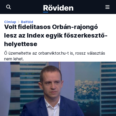
Címlap
Belföld
Volt fidelitasos Orbán-rajongó
lesz az Index egyik főszerkesztő-
helyettese
Ő üzemeltette az orbanviktor.hu-t is, rossz választás
nem lehet.