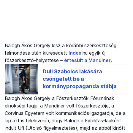
Balogh Ákos Gergely lesz a korábbi szerkesztőség
felmondása után kiüresedett
Index
.hu egyik új
főszerkesztő-helyettese –
értesült a Mandiner
.
Balogh Ákos Gergely a Főszerkesztők Fórumának
elnökségi tagja, a Mandiner volt főszerkesztője, a
Corvinus Egyetem volt kommunikációs igazgatója, de a
lap azt is feleleveníti, hogy Balogh a Fidelitas-lapként
indult Ufi (Utolsó figyelmeztetés), majd az abból kinőtt