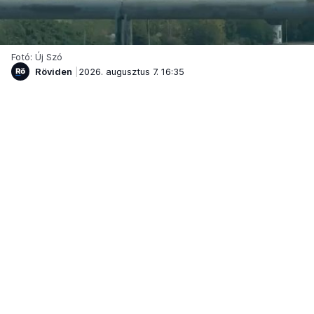
Fotó: Új Szó
Röviden
2026. augusztus 7. 16:35