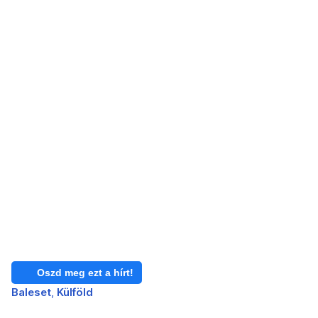
Oszd meg ezt a hírt!
Baleset
Külföld