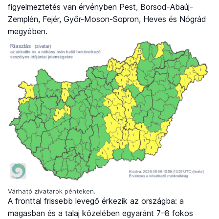
figyelmeztetés van érvényben Pest, Borsod-Abaúj-
Zemplén, Fejér, Győr-Moson-Sopron, Heves és Nógrád
megyében.
Várható zivatarok pénteken.
A fronttal frissebb levegő érkezik az országba: a
magasban és a talaj közelében egyaránt 7–8 fokos