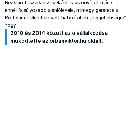
Reakció főszerkesztőjeként is bizonyított már, sőt,
ennél fajsúlyosabb ajánlólevele, mintegy garancia a
Bodolai-értelemben vett háborítatlan „függetlenségre”,
hogy
2010 és 2014 között az ő vállalkozása
működtette az orbanviktor.hu oldalt.