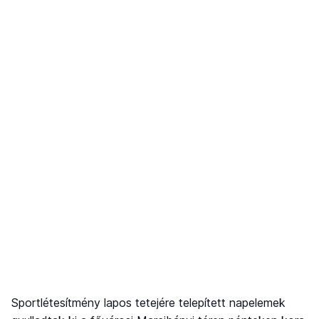
Sportlétesítmény lapos tetejére telepített napelemek