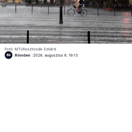
Fotó: MTI/Koszticsák Szilárd
Röviden
2026. augusztus 6. 16:13