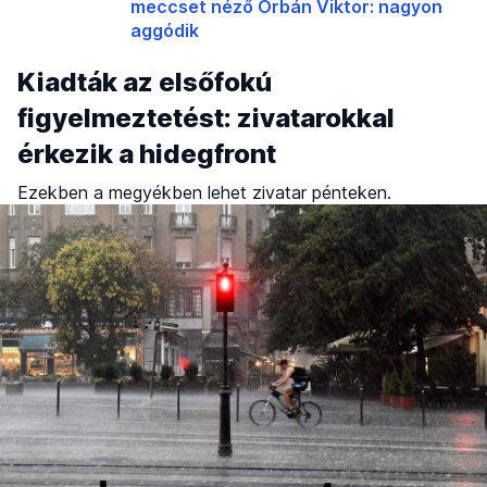
meccset néző Orbán Viktor: nagyon
aggódik
Kiadták az elsőfokú
figyelmeztetést: zivatarokkal
érkezik a hidegfront
Ezekben a megyékben lehet zivatar pénteken.