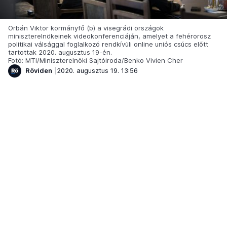
Orbán Viktor kormányfő (b) a visegrádi országok
miniszterelnökeinek videokonferenciáján, amelyet a fehérorosz
politikai válsággal foglalkozó rendkívüli online uniós csúcs előtt
tartottak 2020. augusztus 19-én.
Fotó: MTI/Miniszterelnöki Sajtóiroda/Benko Vivien Cher
Röviden
2020. augusztus 19. 13:56