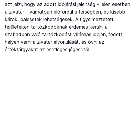
azt jelzi, hogy az adott időjárási jelenség – jelen esetben
a zivatar – várhatóan előfordul a térségben, és kisebb
károk, balesetek lehetségesek. A figyelmeztetett
területeken tartózkodóknak érdemes kerülni a
szabadban való tartózkodást villámlás idején, fedett
helyen várni a zivatar elvonulását, és óvni az
értéktárgyakat az esetleges jégesőtől.