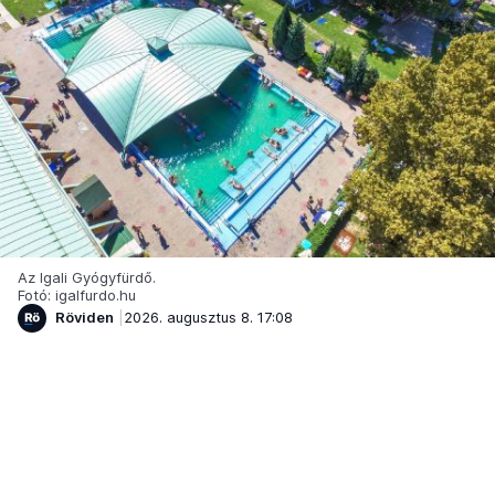
Az Igali Gyógyfürdő.
Fotó: igalfurdo.hu
Röviden
2026. augusztus 8. 17:08