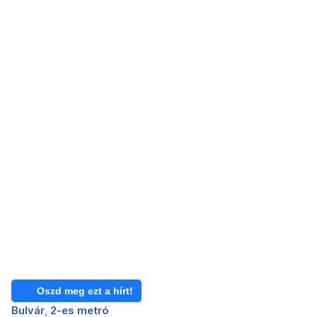
Oszd meg ezt a hírt!
Bulvár
2-es metró