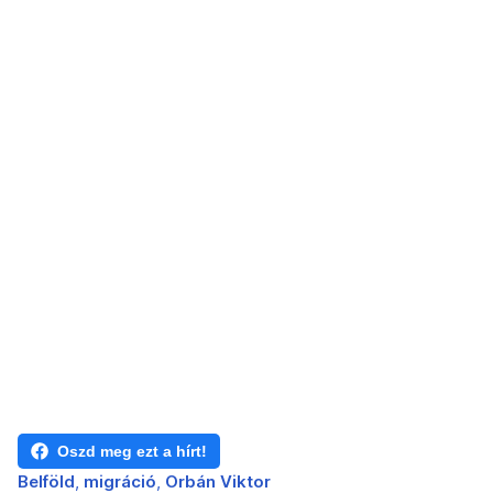
Oszd meg ezt a hírt!
Belföld
migráció
Orbán Viktor