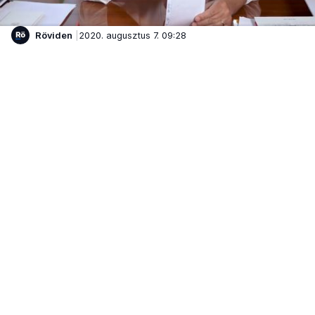
Röviden
2020. augusztus 7. 09:28