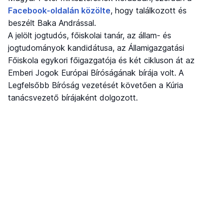
Facebook-oldalán közölte
, hogy találkozott és
beszélt Baka Andrással.
A jelölt jogtudós, főiskolai tanár, az állam- és
jogtudományok kandidátusa, az Államigazgatási
Főiskola egykori főigazgatója és két cikluson át az
Emberi Jogok Európai Bíróságának bírája volt. A
Legfelsőbb Bíróság vezetését követően a Kúria
tanácsvezető bírájaként dolgozott.