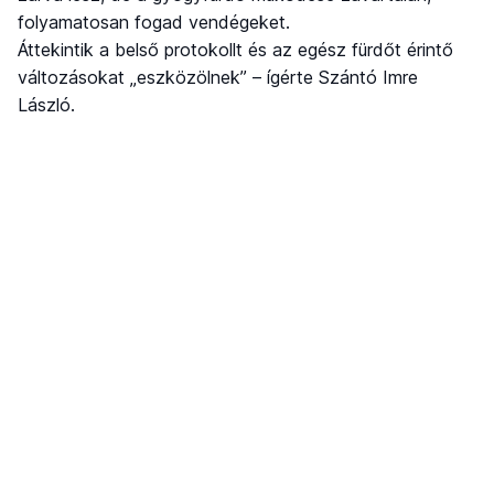
folyamatosan fogad vendégeket.
Áttekintik a belső protokollt és az egész fürdőt érintő
változásokat „eszközölnek” – ígérte Szántó Imre
László.