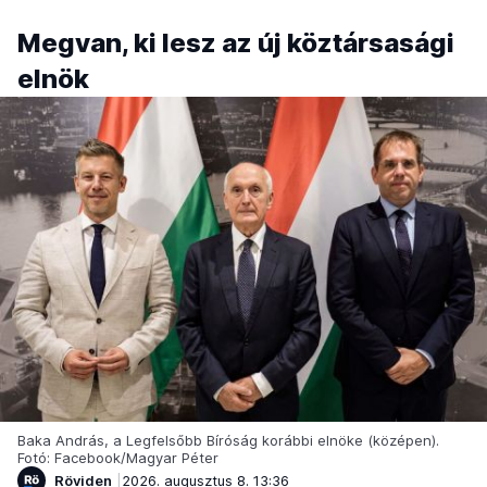
Megvan, ki lesz az új köztársasági
elnök
Baka András, a Legfelsőbb Bíróság korábbi elnöke (középen).
Fotó: Facebook/Magyar Péter
Röviden
2026. augusztus 8. 13:36