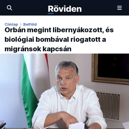
Címlap
Belföld
Orbán megint libernyákozott, és
biológiai bombával riogatott a
migránsok kapcsán