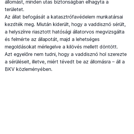
állomást, minden utas biztonságban elhagyta a
területet.
Az állat befogását a katasztrófavédelem munkatársai
kezdték meg. Miután kiderült, hogy a vaddisznó sérült,
a helyszínre riasztott hatósági állatorvos megvizsgálta
és felmérte az állapotát, majd a lehetséges
megoldásokat mérlegelve a kilövés mellett döntött.
Azt egyelőre nem tudni, hogy a vaddisznó hol szerezte
a sérüléseit, illetve, miért tévedt be az állomásra – áll a
BKV közleményében.