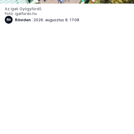
Az Igali Gyógyfürdő.
Fotó: igalfurdo.hu
Röviden
2026. augusztus 8. 17:08