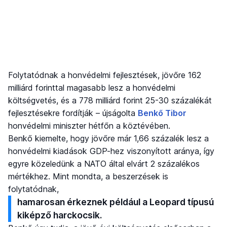
Folytatódnak a honvédelmi fejlesztések, jövőre 162
milliárd forinttal magasabb lesz a honvédelmi
költségvetés, és a 778 milliárd forint 25-30 százalékát
fejlesztésekre fordítják – újságolta
Benkő Tibor
honvédelmi miniszter hétfőn a köztévében.
Benkő kiemelte, hogy jövőre már 1,66 százalék lesz a
honvédelmi kiadások GDP-hez viszonyított aránya, így
egyre közeledünk a NATO által elvárt 2 százalékos
mértékhez. Mint mondta, a beszerzések is
folytatódnak,
hamarosan érkeznek például a Leopard típusú
kiképző harckocsik.