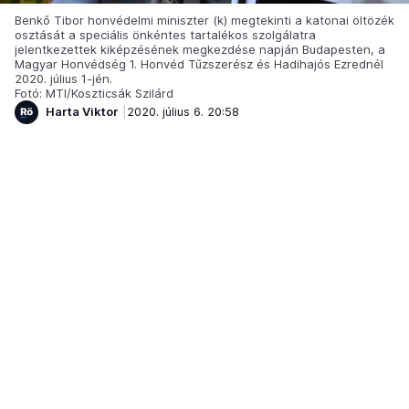
Benkő Tibor honvédelmi miniszter (k) megtekinti a katonai öltözék
osztását a speciális önkéntes tartalékos szolgálatra
jelentkezettek kiképzésének megkezdése napján Budapesten, a
Magyar Honvédség 1. Honvéd Tűzszerész és Hadihajós Ezrednél
2020. július 1-jén.
Fotó: MTI/Koszticsák Szilárd
Harta Viktor
2020. július 6. 20:58