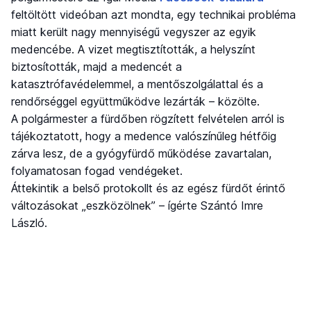
feltöltött videóban azt mondta, egy technikai probléma
miatt került nagy mennyiségű vegyszer az egyik
medencébe. A vizet megtisztították, a helyszínt
biztosították, majd a medencét a
katasztrófavédelemmel, a mentőszolgálattal és a
rendőrséggel együttműködve lezárták – közölte.
A polgármester a fürdőben rögzített felvételen arról is
tájékoztatott, hogy a medence valószínűleg hétfőig
zárva lesz, de a gyógyfürdő működése zavartalan,
folyamatosan fogad vendégeket.
Áttekintik a belső protokollt és az egész fürdőt érintő
változásokat „eszközölnek” – ígérte Szántó Imre
László.