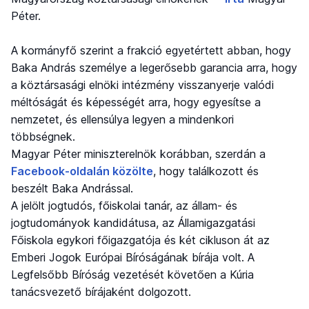
Péter.
A kormányfő szerint a frakció egyetértett abban, hogy
Baka András személye a legerősebb garancia arra, hogy
a köztársasági elnöki intézmény visszanyerje valódi
méltóságát és képességét arra, hogy egyesítse a
nemzetet, és ellensúlya legyen a mindenkori
többségnek.
Magyar Péter miniszterelnök korábban, szerdán a
Facebook-oldalán közölte
, hogy találkozott és
beszélt Baka Andrással.
A jelölt jogtudós, főiskolai tanár, az állam- és
jogtudományok kandidátusa, az Államigazgatási
Főiskola egykori főigazgatója és két cikluson át az
Emberi Jogok Európai Bíróságának bírája volt. A
Legfelsőbb Bíróság vezetését követően a Kúria
tanácsvezető bírájaként dolgozott.