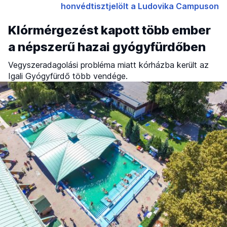
honvédtisztjelölt a Ludovika Campuson
Klórmérgezést kapott több ember
a népszerű hazai gyógyfürdőben
Vegyszeradagolási probléma miatt kórházba került az
Igali Gyógyfürdő több vendége.