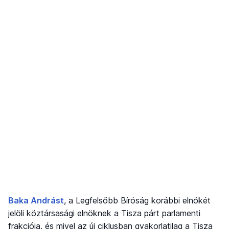
Baka Andrást
, a Legfelsőbb Bíróság korábbi elnökét
jelöli köztársasági elnöknek a Tisza párt parlamenti
frakciója, és mivel az új ciklusban gyakorlatilag a Tisza