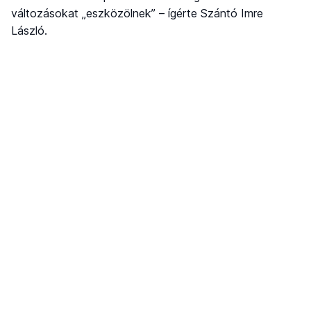
változásokat „eszközölnek” – ígérte Szántó Imre
László.