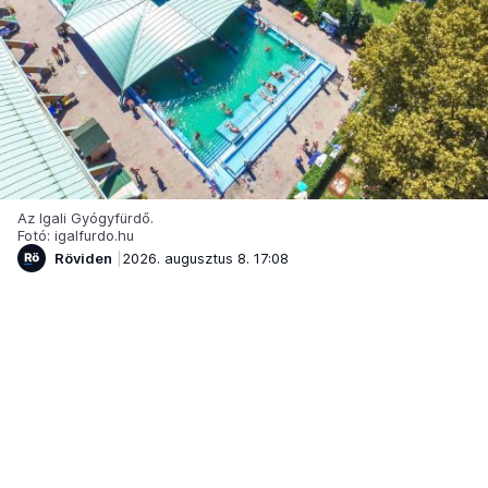
Az Igali Gyógyfürdő.
Fotó: igalfurdo.hu
Röviden
2026. augusztus 8. 17:08