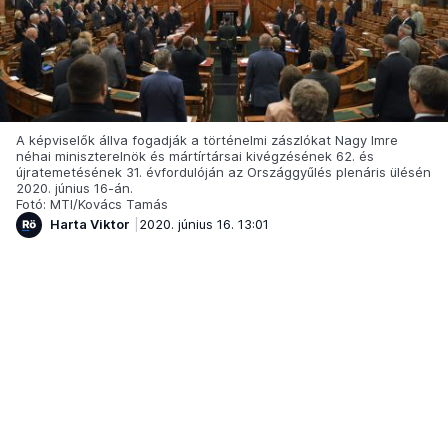
A képviselők állva fogadják a történelmi zászlókat Nagy Imre
néhai miniszterelnök és mártírtársai kivégzésének 62. és
újratemetésének 31. évfordulóján az Országgyűlés plenáris ülésén
2020. június 16-án.
Fotó: MTI/Kovács Tamás
Harta Viktor
2020. június 16. 13:01