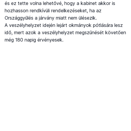
és ez tette volna lehetővé, hogy a kabinet akkor is
hozhasson rendkívüli rendelkezéseket, ha az
Országgyűlés a járvány miatt nem ülésezik.
A veszélyhelyzet idején lejárt okmányok pótlására lesz
idő, mert azok a veszélyhelyzet megszűnését követően
még 180 napig érvényesek.