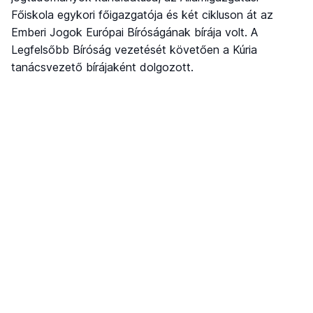
Főiskola egykori főigazgatója és két cikluson át az
Emberi Jogok Európai Bíróságának bírája volt. A
Legfelsőbb Bíróság vezetését követően a Kúria
tanácsvezető bírájaként dolgozott.