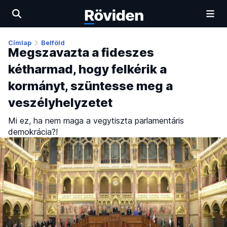
Címlap
Belföld
Megszavazta a fideszes
kétharmad, hogy felkérik a
kormányt, szüntesse meg a
veszélyhelyzetet
Mi ez, ha nem maga a vegytiszta parlamentáris
demokrácia?!