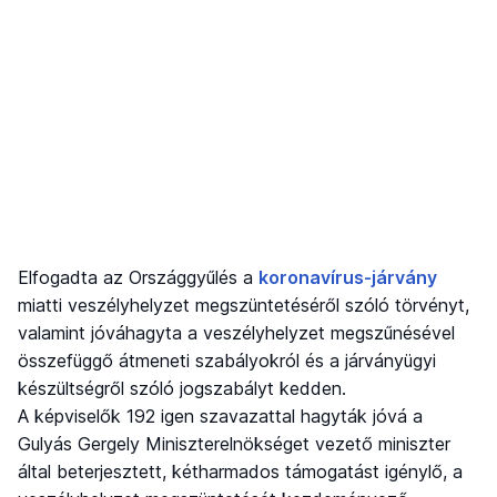
Elfogadta az Országgyűlés a
koronavírus-járvány
miatti veszélyhelyzet megszüntetéséről szóló törvényt,
valamint jóváhagyta a veszélyhelyzet megszűnésével
összefüggő átmeneti szabályokról és a járványügyi
készültségről szóló jogszabályt kedden.
A képviselők 192 igen szavazattal hagyták jóvá a
Gulyás Gergely Miniszterelnökséget vezető miniszter
által beterjesztett, kétharmados támogatást igénylő, a