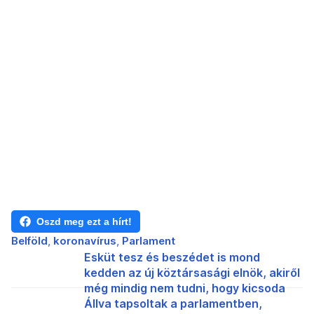
Oszd meg ezt a hírt!
Belföld
koronavírus
Parlament
Esküt tesz és beszédet is mond
kedden az új köztársasági elnök, akiről
még mindig nem tudni, hogy kicsoda
Állva tapsoltak a parlamentben,