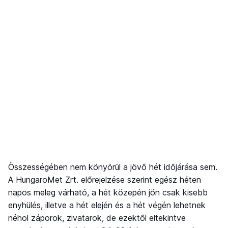
Összességében nem könyörül a jövő hét időjárása sem.
A HungaroMet Zrt. előrejelzése szerint egész héten
napos meleg várható, a hét közepén jön csak kisebb
enyhülés, illetve a hét elején és a hét végén lehetnek
néhol záporok, zivatarok, de ezektől eltekintve