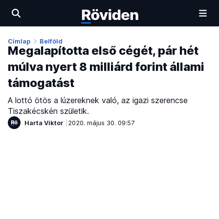
Címlap
Belföld
Megalapította első cégét, pár hét
múlva nyert 8 milliárd forint állami
támogatást
A lottó ötös a lúzereknek való, az igazi szerencse
Tiszakécskén születik.
Harta Viktor
2020. május 30. 09:57