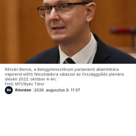
Rétvári Bence, a Belügyminisztérium parlamenti államtitkára
napirend előtti felszólalásra válaszol az Országgyűlés plenáris
ülésén 2022. október 4-én.
Fotó: MTI/Illyés Tibor
Röviden
2026. augusztus 9. 11:37