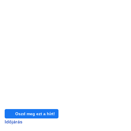
Oszd meg ezt a hírt!
Időjárás