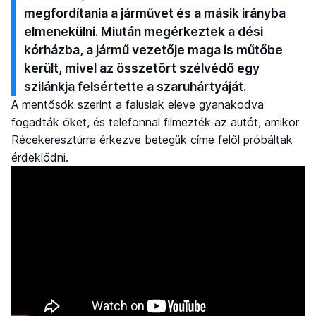
megfordítania a járművet és a másik irányba
elmenekülni. Miután megérkeztek a dési
kórházba, a jármű vezetője maga is műtőbe
került, mivel az összetört szélvédő egy
szilánkja felsértette a szaruhártyáját.
A mentősök szerint a falusiak eleve gyanakodva
fogadták őket, és telefonnal filmezték az autót, amikor
Récekeresztúrra érkezve betegük címe felől próbáltak
érdeklődni.