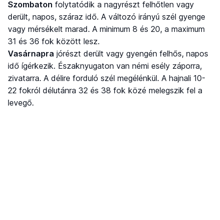
Szombaton
folytatódik a nagyrészt felhőtlen vagy
derült, napos, száraz idő. A változó irányú szél gyenge
vagy mérsékelt marad. A minimum 8 és 20, a maximum
31 és 36 fok között lesz.
Vasárnapra
jórészt derült vagy gyengén felhős, napos
idő ígérkezik. Északnyugaton van némi esély záporra,
zivatarra. A délire forduló szél megélénkül. A hajnali 10-
22 fokról délutánra 32 és 38 fok közé melegszik fel a
levegő.