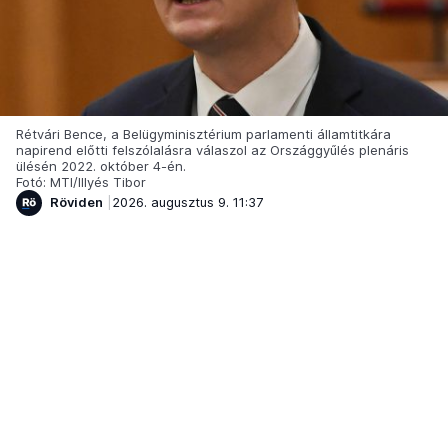
Rétvári Bence, a Belügyminisztérium parlamenti államtitkára
napirend előtti felszólalásra válaszol az Országgyűlés plenáris
ülésén 2022. október 4-én.
Fotó: MTI/Illyés Tibor
Röviden
2026. augusztus 9. 11:37