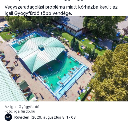
Vegyszeradagolási probléma miatt kórházba került az
Igali Gyógyfürdő több vendége.
Az Igali Gyógyfürdő.
Fotó: igalfurdo.hu
Röviden
2026. augusztus 8. 17:08