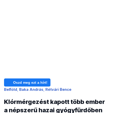
Oszd meg ezt a hírt!
Belföld
Baka András
Rétvári Bence
Klórmérgezést kapott több ember
a népszerű hazai gyógyfürdőben