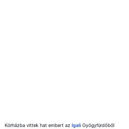
Kórházba vittek hat embert az
Igali
Gyógyfürdőből