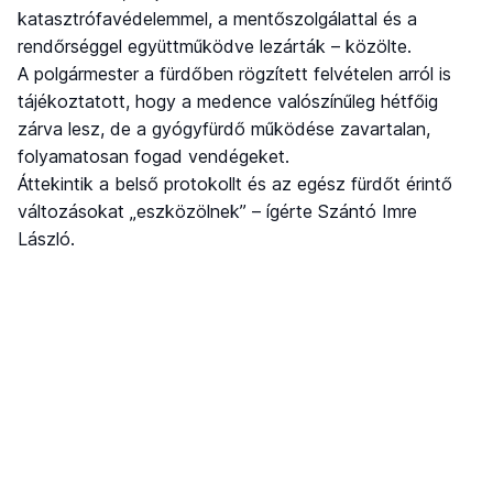
katasztrófavédelemmel, a mentőszolgálattal és a
rendőrséggel együttműködve lezárták – közölte.
A polgármester a fürdőben rögzített felvételen arról is
tájékoztatott, hogy a medence valószínűleg hétfőig
zárva lesz, de a gyógyfürdő működése zavartalan,
folyamatosan fogad vendégeket.
Áttekintik a belső protokollt és az egész fürdőt érintő
változásokat „eszközölnek” – ígérte Szántó Imre
László.