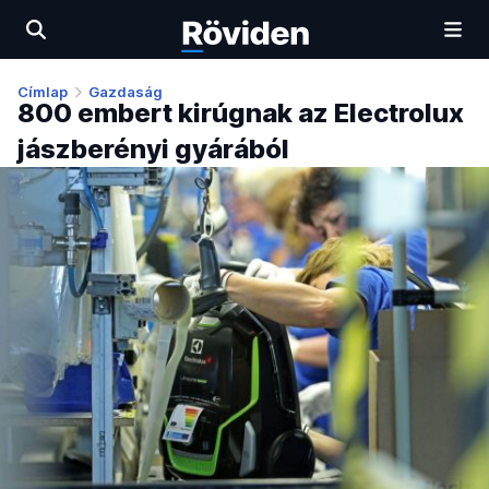
Címlap
Gazdaság
800 embert kirúgnak az Electrolux
jászberényi gyárából