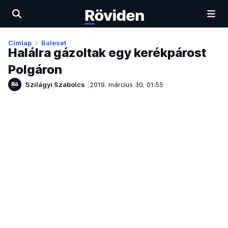
Címlap
Baleset
Halálra gázoltak egy kerékpárost
Polgáron
Szilágyi Szabolcs
2019. március 30. 01:55