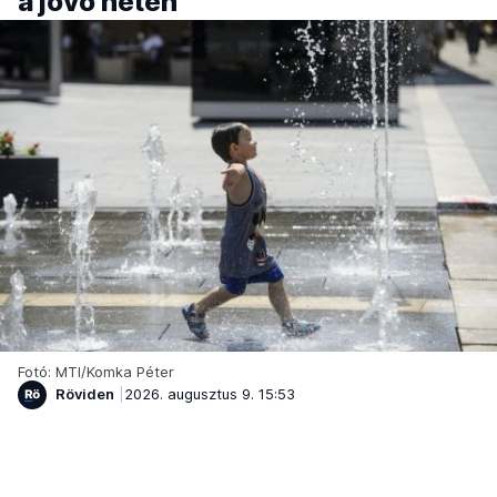
a jövő héten
Fotó: MTI/Komka Péter
Röviden
2026. augusztus 9. 15:53