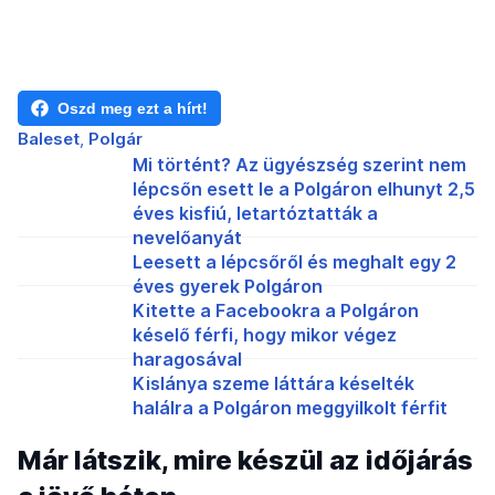
Oszd meg ezt a hírt!
Baleset
Polgár
Mi történt? Az ügyészség szerint nem
lépcsőn esett le a Polgáron elhunyt 2,5
éves kisfiú, letartóztatták a
nevelőanyát
Leesett a lépcsőről és meghalt egy 2
éves gyerek Polgáron
Kitette a Facebookra a Polgáron
késelő férfi, hogy mikor végez
haragosával
Kislánya szeme láttára késelték
halálra a Polgáron meggyilkolt férfit
Már látszik, mire készül az időjárás