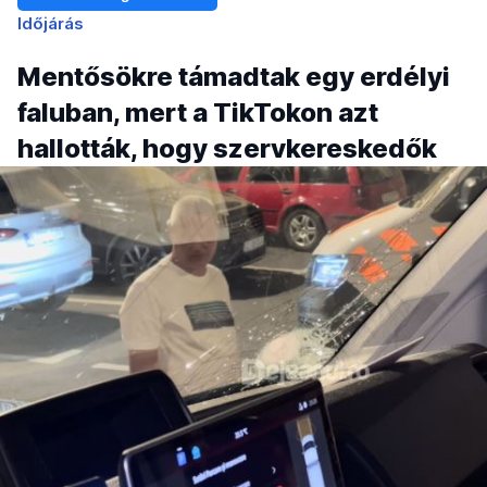
Időjárás
Mentősökre támadtak egy erdélyi
faluban, mert a TikTokon azt
hallották, hogy szervkereskedők