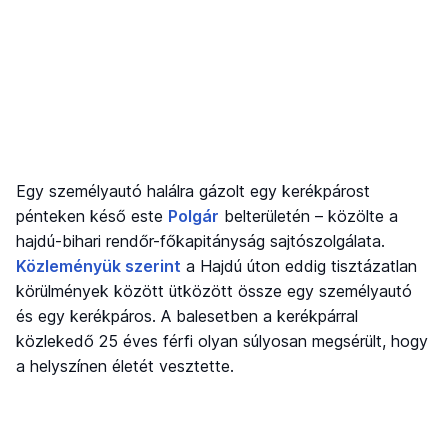
Egy személyautó halálra gázolt egy kerékpárost
pénteken késő este
Polgár
belterületén – közölte a
hajdú-bihari rendőr-főkapitányság sajtószolgálata.
Közleményük szerint
a Hajdú úton eddig tisztázatlan
körülmények között ütközött össze egy személyautó
és egy kerékpáros. A balesetben a kerékpárral
közlekedő 25 éves férfi olyan súlyosan megsérült, hogy
a helyszínen életét vesztette.