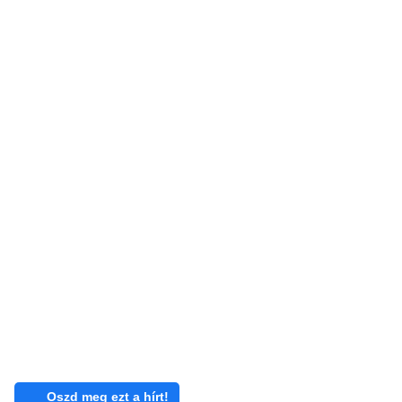
Oszd meg ezt a hírt!