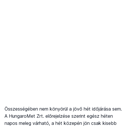
Összességében nem könyörül a jövő hét időjárása sem.
A HungaroMet Zrt. előrejelzése szerint egész héten
napos meleg várható, a hét közepén jön csak kisebb