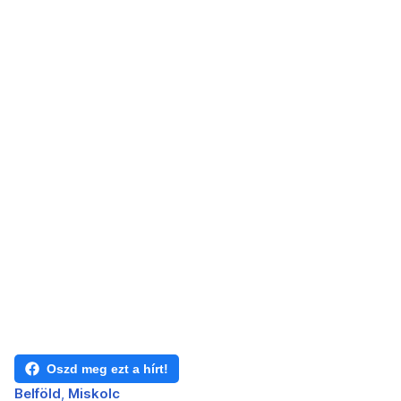
Oszd meg ezt a hírt!
Belföld
Miskolc