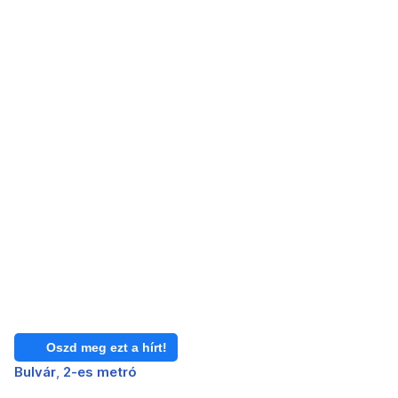
Oszd meg ezt a hírt!
Bulvár
2-es metró