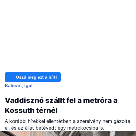
Oszd meg ezt a hírt!
Baleset
Igal
Vaddisznó szállt fel a metróra a
Kossuth térnél
A korábbi hírekkel ellentétben a szerelvény nem gázolta
el, és az állat betévedt egy metrókocsiba is.