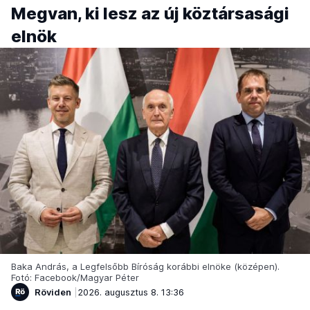
Megvan, ki lesz az új köztársasági
elnök
Baka András, a Legfelsőbb Bíróság korábbi elnöke (középen).
Fotó: Facebook/Magyar Péter
Röviden
2026. augusztus 8. 13:36