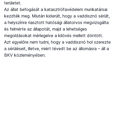
területet.
Az állat befogását a katasztrófavédelem munkatársai
kezdték meg. Miután kiderült, hogy a vaddisznó sérült,
a helyszínre riasztott hatósági állatorvos megvizsgálta
és felmérte az állapotát, majd a lehetséges
megoldásokat mérlegelve a kilövés mellett döntött.
Azt egyelőre nem tudni, hogy a vaddisznó hol szerezte
a sérüléseit, illetve, miért tévedt be az állomásra – áll a
BKV közleményében.