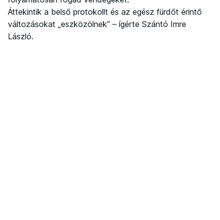
Áttekintik a belső protokollt és az egész fürdőt érintő
változásokat „eszközölnek” – ígérte Szántó Imre
László.