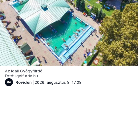
Az Igali Gyógyfürdő.
Fotó: igalfurdo.hu
Röviden
2026. augusztus 8. 17:08