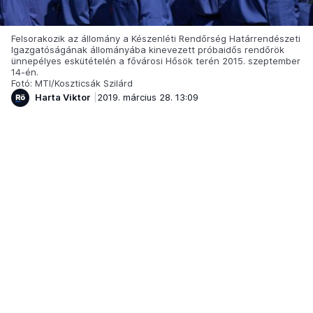
Felsorakozik az állomány a Készenléti Rendőrség Határrendészeti
Igazgatóságának állományába kinevezett próbaidős rendőrök
ünnepélyes eskütételén a fővárosi Hősök terén 2015. szeptember
14-én.
Fotó: MTI/Koszticsák Szilárd
Harta Viktor
2019. március 28. 13:09