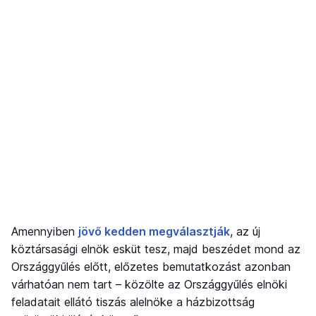
Amennyiben
jövő kedden megválasztják
, az új
köztársasági elnök esküt tesz, majd beszédet mond az
Országgyűlés előtt, előzetes bemutatkozást azonban
várhatóan nem tart – közölte az Országgyűlés elnöki
feladatait ellátó tiszás alelnöke a házbizottság