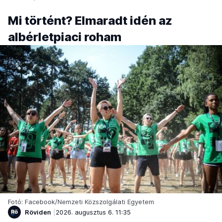
Mi történt? Elmaradt idén az
albérletpiaci roham
Fotó: Facebook/Nemzeti Közszolgálati Egyetem
Röviden
2026. augusztus 6. 11:35