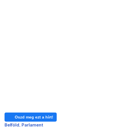
Oszd meg ezt a hírt!
Belföld
Parlament