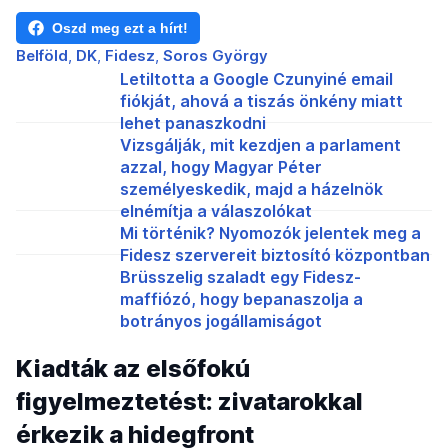
Oszd meg ezt a hírt!
Belföld
DK
Fidesz
Soros György
Letiltotta a Google Czunyiné email
fiókját, ahová a tiszás önkény miatt
lehet panaszkodni
Vizsgálják, mit kezdjen a parlament
azzal, hogy Magyar Péter
személyeskedik, majd a házelnök
elnémítja a válaszolókat
Mi történik? Nyomozók jelentek meg a
Fidesz szervereit biztosító központban
Brüsszelig szaladt egy Fidesz-
maffiózó, hogy bepanaszolja a
botrányos jogállamiságot
Kiadták az elsőfokú
figyelmeztetést: zivatarokkal
érkezik a hidegfront