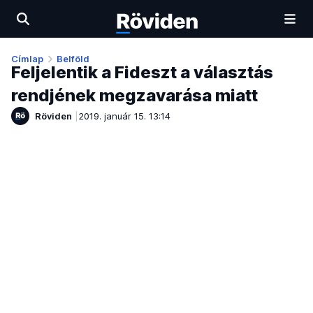
Címlap
Belföld
Feljelentik a Fideszt a választás
rendjének megzavarása miatt
Röviden
2019. január 15. 13:14