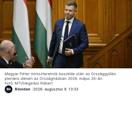
Magyar Péter miniszterelnök beszéde után az Országgyűlés
plenáris ülésén az Országházban 2026. május 26-án.
Fotó: MTI/Hegedüs Róbert
Röviden
2026. augusztus 6. 13:33