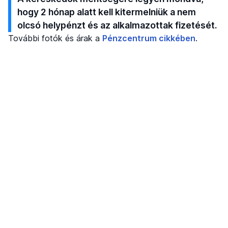
hogy 2 hónap alatt kell kitermelniük a nem
olcsó helypénzt és az alkalmazottak fizetését.
További fotók és árak a
Pénzcentrum cikkében
.