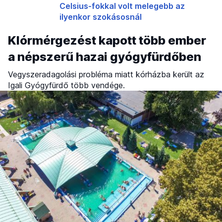
Celsius-fokkal volt melegebb az
ilyenkor szokásosnál
Klórmérgezést kapott több ember
a népszerű hazai gyógyfürdőben
Vegyszeradagolási probléma miatt kórházba került az
Igali Gyógyfürdő több vendége.