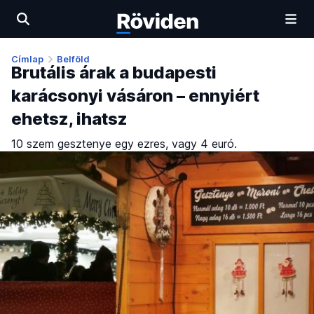
Címlap
Belföld
Brutális árak a budapesti
karácsonyi vásáron – ennyiért
ehetsz, ihatsz
10 szem gesztenye egy ezres, vagy 4 euró.