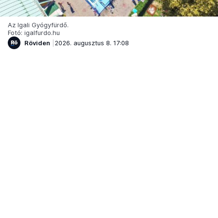
Az Igali Gyógyfürdő.
Fotó: igalfurdo.hu
Röviden
2026. augusztus 8. 17:08