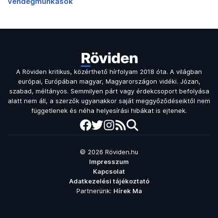
vendégmunkások
A Röviden kritikus, közérthető hírfolyam 2018 óta. A világban
európai, Európában magyar, Magyarországon vidéki. Józan,
szabad, méltányos. Semmilyen párt vagy érdekcsoport befolyása
alatt nem áll, a szerzők ugyanakkor saját meggyőződéseiktől nem
függetlenek és néha helyesírási hibákat is ejtenek.
© 2026 Röviden.hu
Impresszum
Kapcsolat
Adatkezelési tájékoztató
Partnerünk:
Hírek Ma