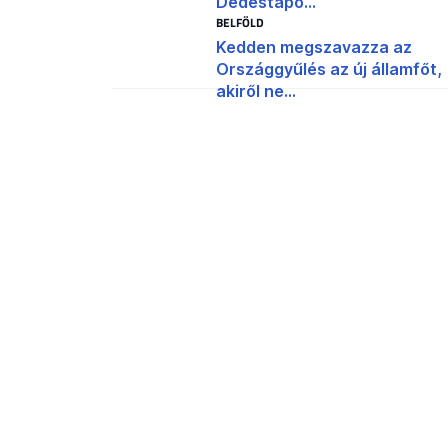
Dédestapo...
BELFÖLD
Kedden megszavazza az
Országgyűlés az új államfőt,
akiről ne...