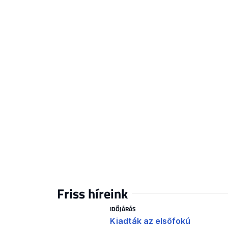
Friss híreink
IDŐJÁRÁS
Kiadták az elsőfokú