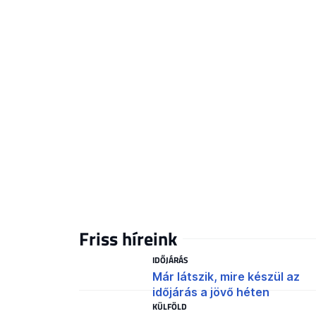
Friss híreink
IDŐJÁRÁS
Már látszik, mire készül az
időjárás a jövő héten
KÜLFÖLD