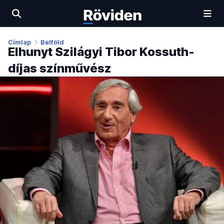
Címlap
Belföld
Elhunyt Szilágyi Tibor Kossuth-
díjas színművész