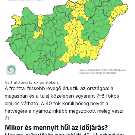
Várható zivatarok pénteken.
A fronttal frissebb levegő érkezik az országba: a
magasban és a talaj közelében egyaránt 7–8 fokos
lehűlés várható. A 40 fok körüli hőség helyét a
hétvégére a nyárhoz inkább megszokott meleg veszi
át.
Mikor és mennyit hűl az időjárás?