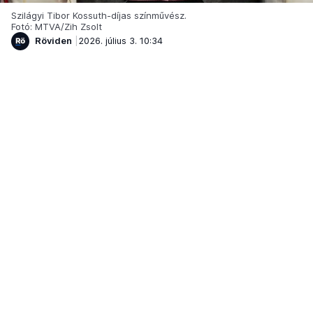
Szilágyi Tibor Kossuth-díjas színművész.
Fotó: MTVA/Zih Zsolt
Röviden
2026. július 3. 10:34