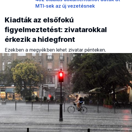
MTI-sek az új vezetésnek
Kiadták az elsőfokú
figyelmeztetést: zivatarokkal
érkezik a hidegfront
Ezekben a megyékben lehet zivatar pénteken.