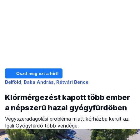
Oszd meg ezt a hírt!
Belföld
Baka András
Rétvári Bence
Klórmérgezést kapott több ember
a népszerű hazai gyógyfürdőben
Vegyszeradagolási probléma miatt kórházba került az
Igali Gyógyfürdő több vendége.