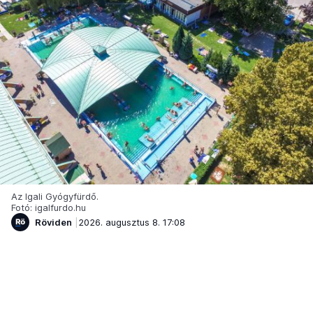
Az Igali Gyógyfürdő.
Fotó: igalfurdo.hu
Röviden
2026. augusztus 8. 17:08