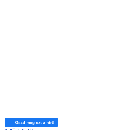
Oszd meg ezt a hírt!