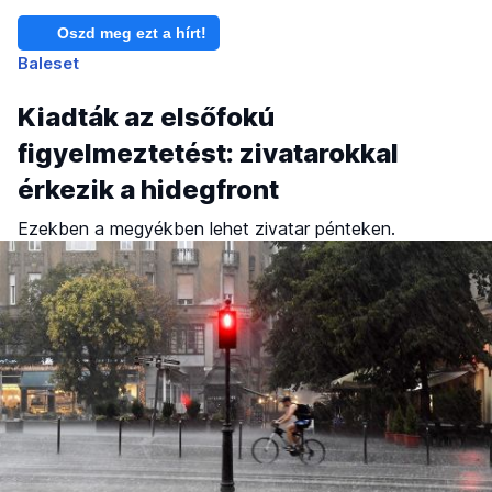
Oszd meg ezt a hírt!
Baleset
Kiadták az elsőfokú
figyelmeztetést: zivatarokkal
érkezik a hidegfront
Ezekben a megyékben lehet zivatar pénteken.