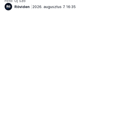
Fotó: Új Szó
Röviden
2026. augusztus 7. 16:35