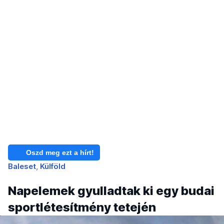
Oszd meg ezt a hírt!
Baleset
Külföld
Napelemek gyulladtak ki egy budai
sportlétesítmény tetején