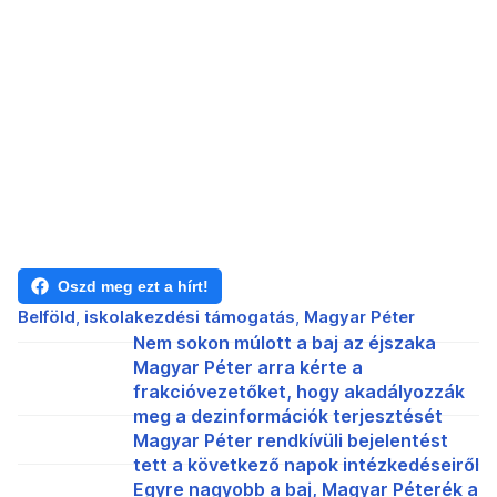
Oszd meg ezt a hírt!
Belföld
iskolakezdési támogatás
Magyar Péter
Nem sokon múlott a baj az éjszaka
Magyar Péter arra kérte a
frakcióvezetőket, hogy akadályozzák
meg a dezinformációk terjesztését
Magyar Péter rendkívüli bejelentést
tett a következő napok intézkedéseiről
Egyre nagyobb a baj, Magyar Péterék a