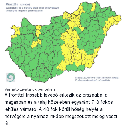
Várható zivatarok pénteken.
A fronttal frissebb levegő érkezik az országba: a
magasban és a talaj közelében egyaránt 7–8 fokos
lehűlés várható. A 40 fok körüli hőség helyét a
hétvégére a nyárhoz inkább megszokott meleg veszi
át.