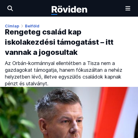
Címlap
Belföld
Rengeteg család kap
iskolakezdési támogatást – itt
vannak a jogosultak
Az Orbán-kormánnyal ellentétben a Tisza nem a
gazdagokat támogatja, hanem fókuszáltan a nehéz
helyzetben lévő, illetve egyszülős családok kapnak
pénzt és utalványt.