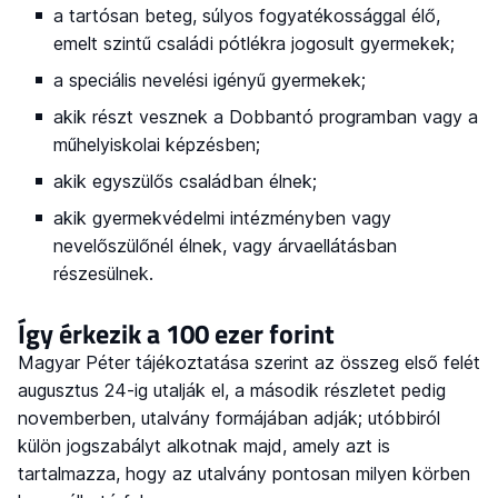
a tartósan beteg, súlyos fogyatékossággal élő,
emelt szintű családi pótlékra jogosult gyermekek;
a speciális nevelési igényű gyermekek;
akik részt vesznek a Dobbantó programban vagy a
műhelyiskolai képzésben;
akik egyszülős családban élnek;
akik gyermekvédelmi intézményben vagy
nevelőszülőnél élnek, vagy árvaellátásban
részesülnek.
Így érkezik a 100 ezer forint
Magyar Péter tájékoztatása szerint az összeg első felét
augusztus 24-ig utalják el, a második részletet pedig
novemberben, utalvány formájában adják; utóbbiról
külön jogszabályt alkotnak majd, amely azt is
tartalmazza, hogy az utalvány pontosan milyen körben