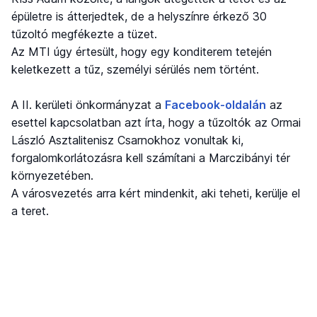
épületre is átterjedtek, de a helyszínre érkező 30
tűzoltó megfékezte a tüzet.
Az MTI úgy értesült, hogy egy konditerem tetején
keletkezett a tűz, személyi sérülés nem történt.
A II. kerületi önkormányzat a
Facebook-oldalán
az
esettel kapcsolatban azt írta, hogy a tűzoltók az Ormai
László Asztalitenisz Csarnokhoz vonultak ki,
forgalomkorlátozásra kell számítani a Marczibányi tér
környezetében.
A városvezetés arra kért mindenkit, aki teheti, kerülje el
a teret.