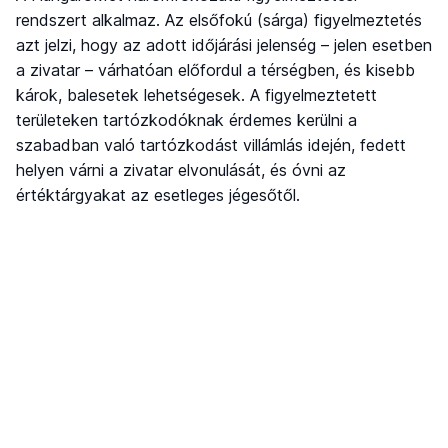
rendszert alkalmaz. Az elsőfokú (sárga) figyelmeztetés
azt jelzi, hogy az adott időjárási jelenség – jelen esetben
a zivatar – várhatóan előfordul a térségben, és kisebb
károk, balesetek lehetségesek. A figyelmeztetett
területeken tartózkodóknak érdemes kerülni a
szabadban való tartózkodást villámlás idején, fedett
helyen várni a zivatar elvonulását, és óvni az
értéktárgyakat az esetleges jégesőtől.