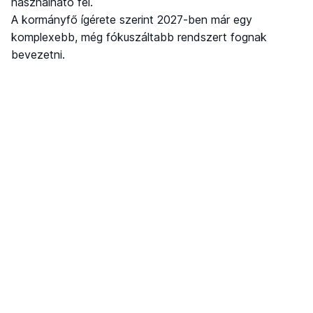
használható fel.
A kormányfő ígérete szerint 2027-ben már egy
komplexebb, még fókuszáltabb rendszert fognak
bevezetni.