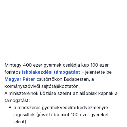
Mintegy 400 ezer gyermek családja kap 100 ezer
forintos
iskolakezdési támogatást
– jelentette be
Magyar Péter
csütörtökön Budapesten, a
kormányszóvivői sajtótájékoztatón.
A miniszterelnök közlése szerint az alábbiak kapnak a
támogatást:
a rendszeres gyermekvédelmi kedvezményre
jogosultak (jóval több mint 100 ezer gyereket
jelent);