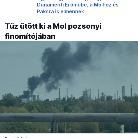
Dunamenti Erőműbe, a Molhoz és
Paksra is elmennek
Tűz ütött ki a Mol pozsonyi
finomítójában