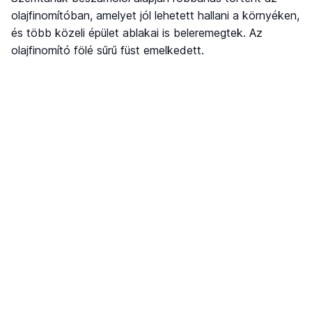
olajfinomítóban, amelyet jól lehetett hallani a környéken,
és több közeli épület ablakai is beleremegtek. Az
olajfinomító fölé sűrű füst emelkedett.