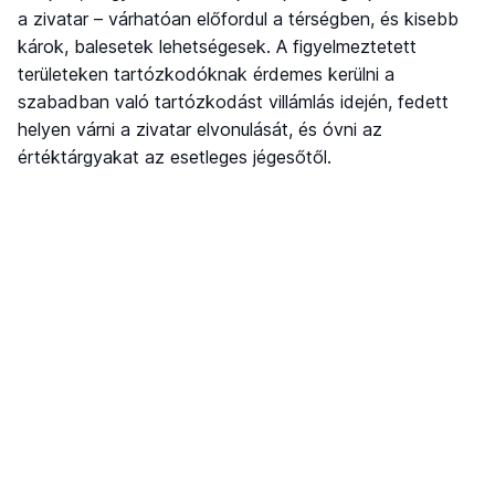
a zivatar – várhatóan előfordul a térségben, és kisebb
károk, balesetek lehetségesek. A figyelmeztetett
területeken tartózkodóknak érdemes kerülni a
szabadban való tartózkodást villámlás idején, fedett
helyen várni a zivatar elvonulását, és óvni az
értéktárgyakat az esetleges jégesőtől.