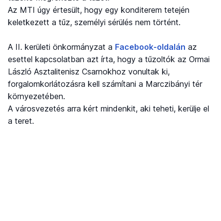
Az MTI úgy értesült, hogy egy konditerem tetején
keletkezett a tűz, személyi sérülés nem történt.
A II. kerületi önkormányzat a
Facebook-oldalán
az
esettel kapcsolatban azt írta, hogy a tűzoltók az Ormai
László Asztalitenisz Csarnokhoz vonultak ki,
forgalomkorlátozásra kell számítani a Marczibányi tér
környezetében.
A városvezetés arra kért mindenkit, aki teheti, kerülje el
a teret.