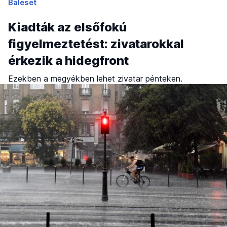
Baleset
Kiadták az elsőfokú
figyelmeztetést: zivatarokkal
érkezik a hidegfront
Ezekben a megyékben lehet zivatar pénteken.