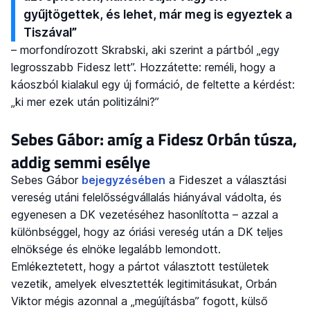
gyűjtögettek, és lehet, már meg is egyeztek a
Tiszával”
– morfondírozott Skrabski, aki szerint a pártból „egy
legrosszabb Fidesz lett”. Hozzátette: reméli, hogy a
káoszból kialakul egy új formáció, de feltette a kérdést:
„ki mer ezek után politizálni?”
Sebes Gábor: amíg a Fidesz Orbán túsza,
addig semmi esélye
Sebes Gábor
bejegyzésében
a Fideszet a választási
vereség utáni felelősségvállalás hiányával vádolta, és
egyenesen a DK vezetéséhez hasonlította – azzal a
különbséggel, hogy az óriási vereség után a DK teljes
elnöksége és elnöke legalább lemondott.
Emlékeztetett, hogy a pártot választott testületek
vezetik, amelyek elvesztették legitimitásukat, Orbán
Viktor mégis azonnal a „megújításba” fogott, külső