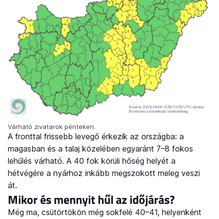
Várható zivatarok pénteken.
A fronttal frissebb levegő érkezik az országba: a
magasban és a talaj közelében egyaránt 7–8 fokos
lehűlés várható. A 40 fok körüli hőség helyét a
hétvégére a nyárhoz inkább megszokott meleg veszi
át.
Mikor és mennyit hűl az időjárás?
Még ma, csütörtökön még sokfelé 40–41, helyenként