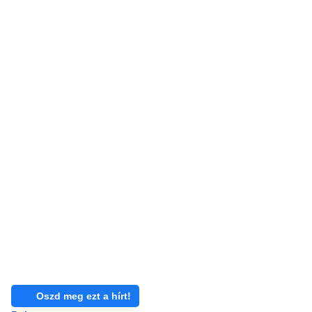
Oszd meg ezt a hírt!