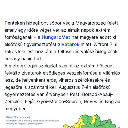
Pénteken hidegfront söpör végig Magyarország felett,
amely egy időre véget vet az elmúlt napok extrém
forróságának – a
HungaroMet
hat megyére adott ki
elsőfokú figyelmeztetést
zivatarok
miatt. A front 7–8
fokos lehűlést hoz, ám a felfrissülés valószínűleg csak
néhány napig tart.
A meteorológiai szolgálat szerint az extrém hőséget
felváltó zivatarok elsődleges veszélyforrása a villámlás
lesz, de helyenként erős, viharos széllökésekre és
jégesőre is számítani kell. Augusztus 7-én elsőfokú
figyelmeztetés van érvényben Pest, Borsod-Abaúj-
Zemplén, Fejér, Győr-Moson-Sopron, Heves és Nógrád
megyében.