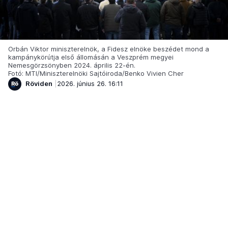
Orbán Viktor miniszterelnök, a Fidesz elnöke beszédet mond a
kampánykörútja első állomásán a Veszprém megyei
Nemesgörzsönyben 2024. április 22-én.
Fotó: MTI/Miniszterelnöki Sajtóiroda/Benko Vivien Cher
Röviden
2026. június 26. 16:11