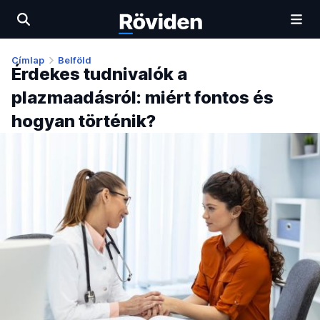
Címlap
Belföld
Érdekes tudnivalók a
plazmaadásról: miért fontos és
hogyan történik?