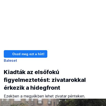
Oszd meg ezt a hírt!
Baleset
Kiadták az elsőfokú
figyelmeztetést: zivatarokkal
érkezik a hidegfront
Ezekben a megyékben lehet zivatar pénteken.