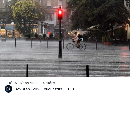
Fotó: MTI/Koszticsák Szilárd
Röviden
2026. augusztus 6. 16:13