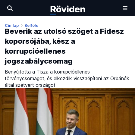
Címlap
Belföld
Beverik az utolsó szöget a Fidesz
koporsójába, kész a
korrupcióellenes
jogszabálycsomag
Benyújtotta a Tisza a korrupcióellenes
törvénycsomagot, és elkezdik visszaépíteni az Orbánék
által szétvert országot.