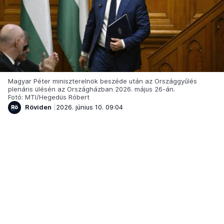
Magyar Péter miniszterelnök beszéde után az Országgyűlés
plenáris ülésén az Országházban 2026. május 26-án.
Fotó: MTI/Hegedüs Róbert
Röviden
2026. június 10. 09:04