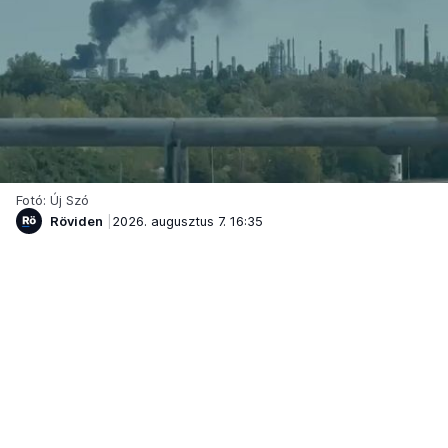
Fotó: Új Szó
Röviden
2026. augusztus 7. 16:35