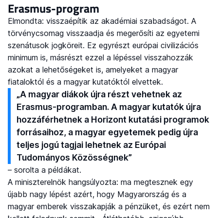
Erasmus-program
Elmondta: visszaépítik az akadémiai szabadságot. A
törvénycsomag visszaadja és megerősíti az egyetemi
szenátusok jogköreit. Ez egyrészt európai civilizációs
minimum is, másrészt ezzel a lépéssel visszahozzák
azokat a lehetőségeket is, amelyeket a magyar
fiataloktól és a magyar kutatóktól elvettek.
„A magyar diákok újra részt vehetnek az
Erasmus-programban. A magyar kutatók újra
hozzáférhetnek a Horizont kutatási programok
forrásaihoz, a magyar egyetemek pedig újra
teljes jogú tagjai lehetnek az Európai
Tudományos Közösségnek”
– sorolta a példákat.
A miniszterelnök hangsúlyozta: ma megtesznek egy
újabb nagy lépést azért, hogy Magyarország és a
magyar emberek visszakapják a pénzüket, és ezért nem