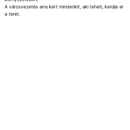
A városvezetés arra kért mindenkit, aki teheti, kerülje el
a teret.