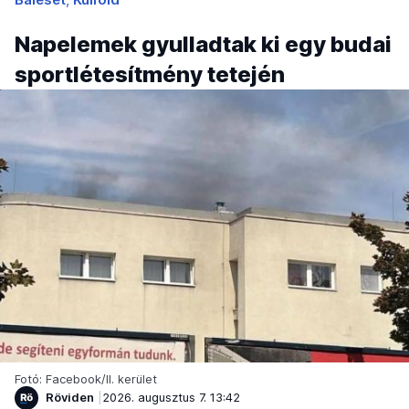
Napelemek gyulladtak ki egy budai
sportlétesítmény tetején
Fotó: Facebook/II. kerület
Röviden
2026. augusztus 7. 13:42