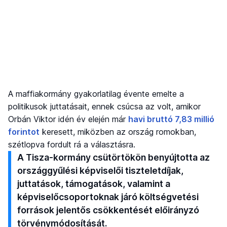
A maffiakormány gyakorlatilag évente emelte a
politikusok juttatásait, ennek csúcsa az volt, amikor
Orbán Viktor idén év elején már
havi bruttó 7,83 millió
forintot
keresett, miközben az ország romokban,
szétlopva fordult rá a választásra.
A Tisza-kormány csütörtökön benyújtotta az
országgyűlési képviselői tiszteletdíjak,
juttatások, támogatások, valamint a
képviselőcsoportoknak járó költségvetési
források jelentős csökkentését előirányzó
törvénymódosítását.