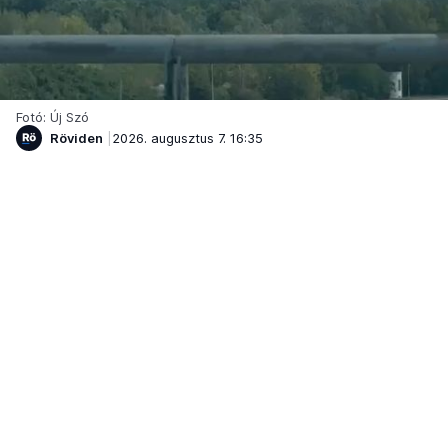
Fotó: Új Szó
Röviden
2026. augusztus 7. 16:35