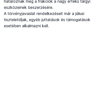
határoznak meg a frakciók a nagy értékű tárgyi
eszközeinek beszerzésére.
A törvényjavaslat rendelkezéseit már a júliusi
tiszteletdíjak, egyéb juttatások és támogatások
esetében alkalmazni kell.