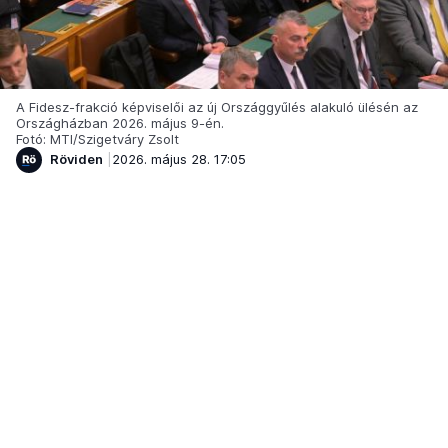
A Fidesz-frakció képviselői az új Országgyűlés alakuló ülésén az
Országházban 2026. május 9-én.
Fotó: MTI/Szigetváry Zsolt
Röviden
2026. május 28. 17:05