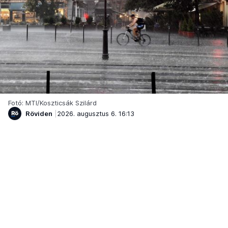
Fotó: MTI/Koszticsák Szilárd
Röviden
2026. augusztus 6. 16:13