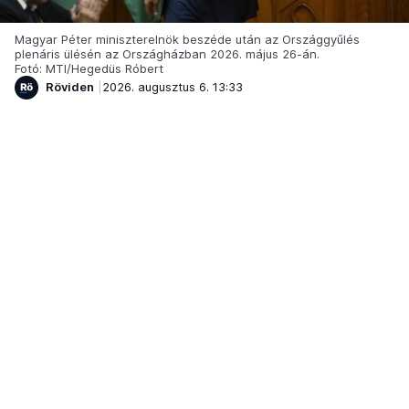
Magyar Péter miniszterelnök beszéde után az Országgyűlés
plenáris ülésén az Országházban 2026. május 26-án.
Fotó: MTI/Hegedüs Róbert
Röviden
2026. augusztus 6. 13:33