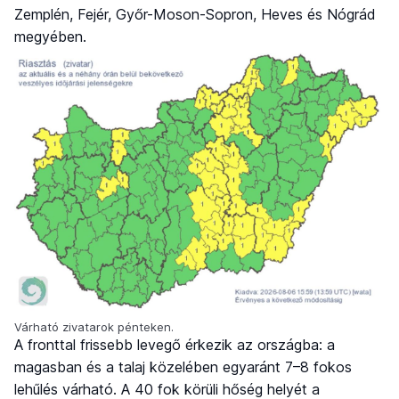
Zemplén, Fejér, Győr-Moson-Sopron, Heves és Nógrád
megyében.
Várható zivatarok pénteken.
A fronttal frissebb levegő érkezik az országba: a
magasban és a talaj közelében egyaránt 7–8 fokos
lehűlés várható. A 40 fok körüli hőség helyét a