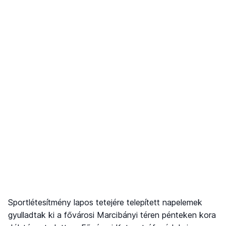
Sportlétesítmény lapos tetejére telepített napelemek
gyulladtak ki a fővárosi Marcibányi téren pénteken kora