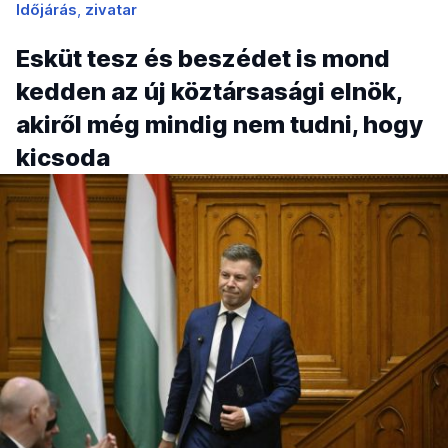
Időjárás
zivatar
Esküt tesz és beszédet is mond
kedden az új köztársasági elnök,
akiről még mindig nem tudni, hogy
kicsoda