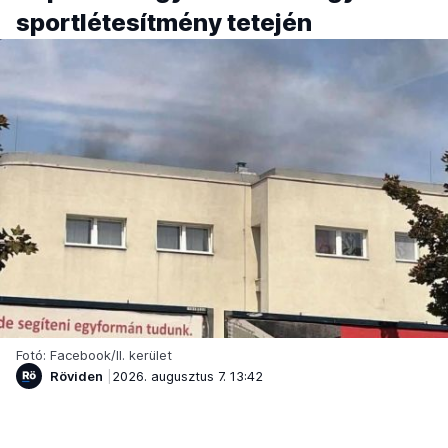
sportlétesítmény tetején
Fotó: Facebook/II. kerület
Röviden
2026. augusztus 7. 13:42