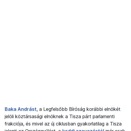
Baka Andrást
, a Legfelsőbb Bíróság korábbi elnökét
jelöli köztársasági elnöknek a Tisza párt parlamenti
frakciója, és mivel az új ciklusban gyakorlatilag a Tisza