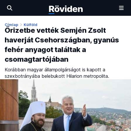
Címlap
Külföld
Őrizetbe vették Semjén Zsolt
haverját Csehországban, gyanús
fehér anyagot találtak a
csomagtartójában
Korábban magyar állampolgárságot is kapott a
szexbotrányába belebukott Hilarion metropolita.