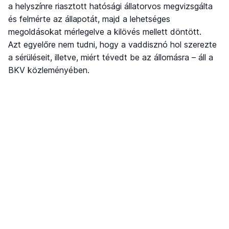
a helyszínre riasztott hatósági állatorvos megvizsgálta
és felmérte az állapotát, majd a lehetséges
megoldásokat mérlegelve a kilövés mellett döntött.
Azt egyelőre nem tudni, hogy a vaddisznó hol szerezte
a sérüléseit, illetve, miért tévedt be az állomásra – áll a
BKV közleményében.