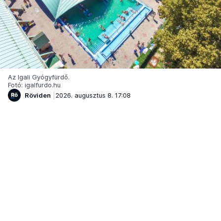
Az Igali Gyógyfürdő.
Fotó: igalfurdo.hu
Röviden
2026. augusztus 8. 17:08