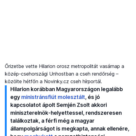
Őrizetbe vette Hilarion orosz metropolitát vasárnap a
közép-csehországi Unhostban a cseh rendőrség –
közölte hétfőn a Novinky.cz cseh hírportál.
Hilarion korábban Magyarországon legalább
egy
ministránsfiút molesztált
, és jó
kapcsolatot ápolt Semjén Zsolt akkori
miniszterelnök-helyettessel, rendszeresen
találkoztak, a férfi még a magyar
állampolgárságot is megkapta, annak ellenére,