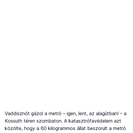
Vaddisznót gázol a metró – igen, lent, az alagútban! – a
Kossuth téren szombaton. A katasztrófavédelem azt
közölte, hogy a 60 kilogrammos állat beszorult a metró