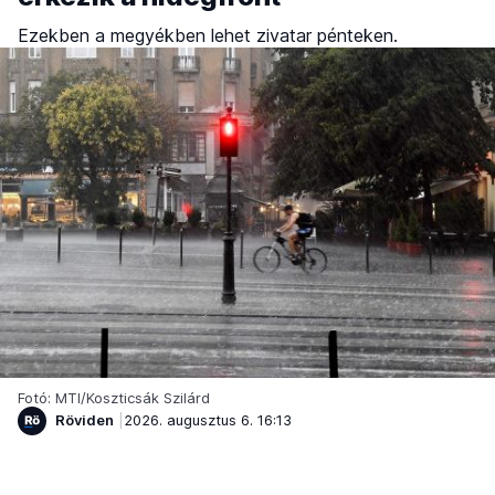
Ezekben a megyékben lehet zivatar pénteken.
Fotó: MTI/Koszticsák Szilárd
Röviden
2026. augusztus 6. 16:13