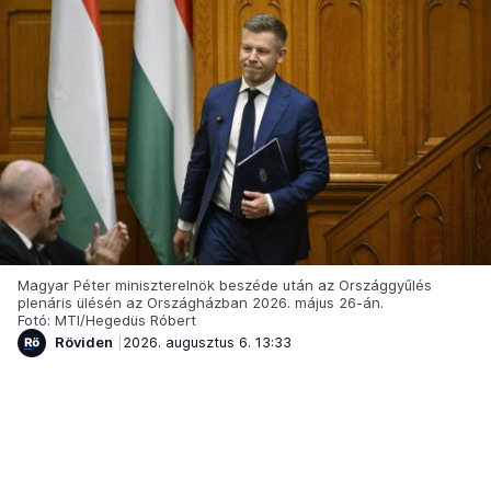
Magyar Péter miniszterelnök beszéde után az Országgyűlés
plenáris ülésén az Országházban 2026. május 26-án.
Fotó: MTI/Hegedüs Róbert
Röviden
2026. augusztus 6. 13:33