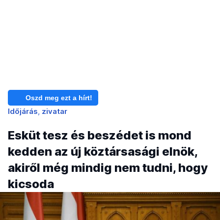
Oszd meg ezt a hírt!
Időjárás
zivatar
Esküt tesz és beszédet is mond
kedden az új köztársasági elnök,
akiről még mindig nem tudni, hogy
kicsoda