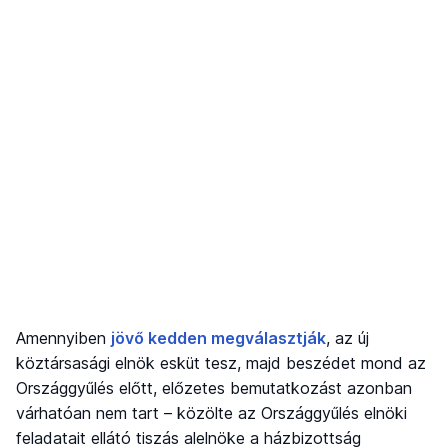
Amennyiben
jövő kedden megválasztják
, az új
köztársasági elnök esküt tesz, majd beszédet mond az
Országgyűlés előtt, előzetes bemutatkozást azonban
várhatóan nem tart – közölte az Országgyűlés elnöki
feladatait ellátó tiszás alelnöke a házbizottság