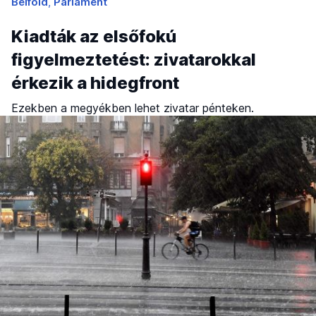
Belföld
Parlament
Kiadták az elsőfokú
figyelmeztetést: zivatarokkal
érkezik a hidegfront
Ezekben a megyékben lehet zivatar pénteken.