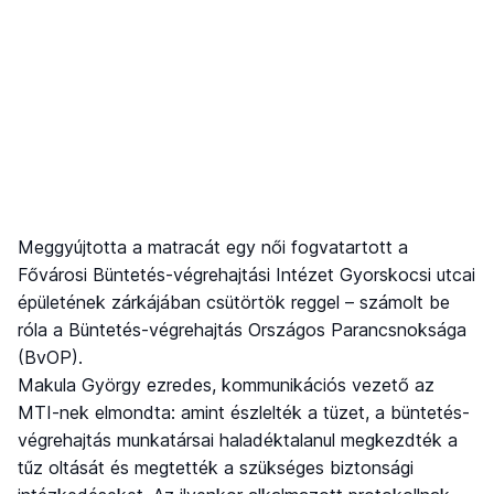
Meggyújtotta a matracát egy női fogvatartott a
Fővárosi Büntetés-végrehajtási Intézet Gyorskocsi utcai
épületének zárkájában csütörtök reggel – számolt be
róla a Büntetés-végrehajtás Országos Parancsnoksága
(BvOP).
Makula György ezredes, kommunikációs vezető az
MTI-nek elmondta: amint észlelték a tüzet, a büntetés-
végrehajtás munkatársai haladéktalanul megkezdték a
tűz oltását és megtették a szükséges biztonsági