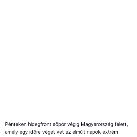
Pénteken hidegfront söpör végig Magyarország felett,
amely egy időre véget vet az elmúlt napok extrém