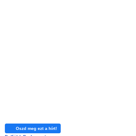
Oszd meg ezt a hírt!