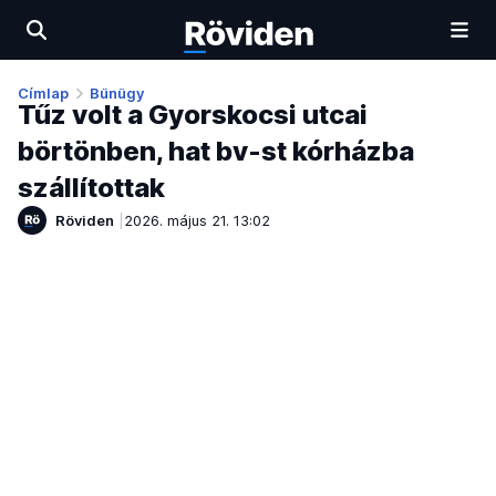
Címlap
Bűnügy
Tűz volt a Gyorskocsi utcai
börtönben, hat bv-st kórházba
szállítottak
Röviden
2026. május 21. 13:02