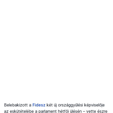
Belebakizott a
Fidesz
két új országgyűlési képviselője
az eskütételébe a parlament hétfői ülésén – vette észre