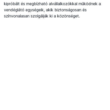
kipróbált és megbízható alvállalkozókkal működnek a
vendéglátó egységeik, akik biztonságosan és
színvonalasan szolgálják ki a közönséget.