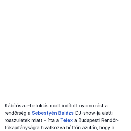
Kábítószer-birtoklás miatt indított nyomozást a
rendőrség a
Sebestyén Balázs
DJ-show-ja alatti
rosszullétek miatt – írta a
Telex
a Budapesti Rendőr-
főkapitányságra hivatkozva hétfőn azután, hogy a