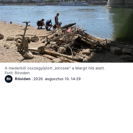
A mederből összegyűjtött „kincsek” a Margit híd alatt.
Fotó: Röviden
Röviden
2026. augusztus 10. 14:29