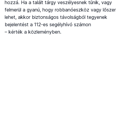
hozzá. Ha a talált tárgy veszélyesnek tűnik, vagy
felmerül a gyanú, hogy robbanóeszköz vagy lőszer
lehet, akkor biztonságos távolságból tegyenek
bejelentést a 112-es segélyhívó számon
– kérték a közleményben.