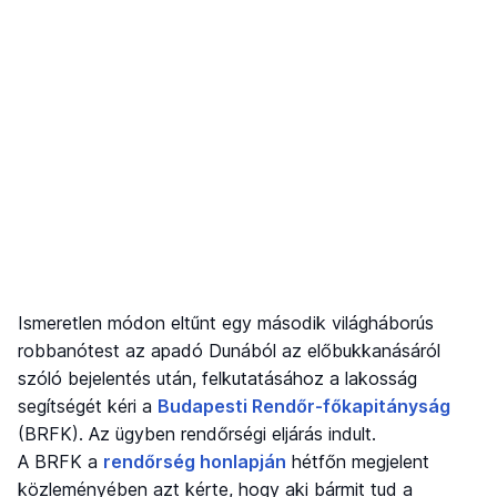
Ismeretlen módon eltűnt egy második világháborús
robbanótest az apadó Dunából az előbukkanásáról
szóló bejelentés után, felkutatásához a lakosság
segítségét kéri a
Budapesti Rendőr-főkapitányság
(BRFK). Az ügyben rendőrségi eljárás indult.
A BRFK a
rendőrség honlapján
hétfőn megjelent
közleményében azt kérte, hogy aki bármit tud a