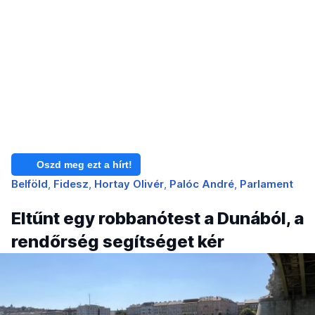
Oszd meg ezt a hírt!
Belföld
Fidesz
Hortay Olivér
Palóc André
Parlament
Eltűnt egy robbanótest a Dunából, a
rendőrség segítséget kér