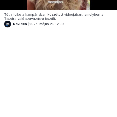
Tóth Ildikó a kampányban közzétett videójában, amelyben a
Tiszára való szavazásra buzdít.
Röviden
2026. május 21. 12:09