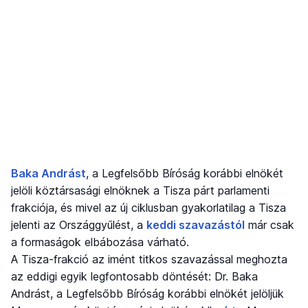
Baka Andrást
, a Legfelsőbb Bíróság korábbi elnökét
jelöli köztársasági elnöknek a Tisza párt parlamenti
frakciója, és mivel az új ciklusban gyakorlatilag a Tisza
jelenti az Országgyűlést, a
keddi szavazástól
már csak
a formaságok elbábozása várható.
A Tisza-frakció az imént titkos szavazással meghozta
az eddigi egyik legfontosabb döntését: Dr. Baka
Andrást, a Legfelsőbb Bíróság korábbi elnökét jelöljük