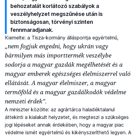
behozatalát korlátozó szabályok a
veszélyhelyzet megszűnése után is
biztonságosan, törvényi szinten
fennmaradjanak.
Kiemelte: a Tisza-kormány álláspontja egyértelmű,
„nem fogjuk engedni, hogy ukrán vagy
bármilyen más importtermék veszélybe
sodorja a magyar gazdák megélhetését és a
magyar emberek egészséges élelmiszerrel való
ellátását. A magyar élelmiszer, a magyar
termőföld és a magyar gazdálkodók védelme
nemzeti érdek”.
A miniszter közölte: az agrártárca haladéktalanul
áttekinti a kialakult helyzetet, és megteszi a szükséges
jogi lépéseket annak érdekében, hogy a magyar piac
védelme ismét egyértelmű és kikényszeríthető legyen. A