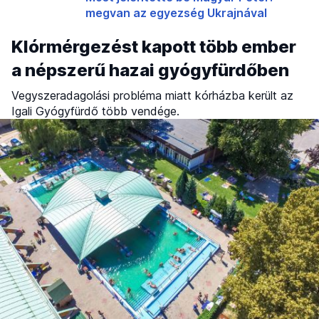
megvan az egyezség Ukrajnával
Klórmérgezést kapott több ember
a népszerű hazai gyógyfürdőben
Vegyszeradagolási probléma miatt kórházba került az
Igali Gyógyfürdő több vendége.