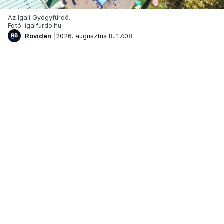
Az Igali Gyógyfürdő.
Fotó: igalfurdo.hu
Röviden
2026. augusztus 8. 17:08