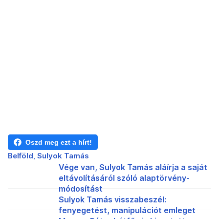
Oszd meg ezt a hírt!
Belföld
Sulyok Tamás
Vége van, Sulyok Tamás aláírja a saját
eltávolításáról szóló alaptörvény-
módosítást
Sulyok Tamás visszabeszél:
fenyegetést, manipulációt emleget