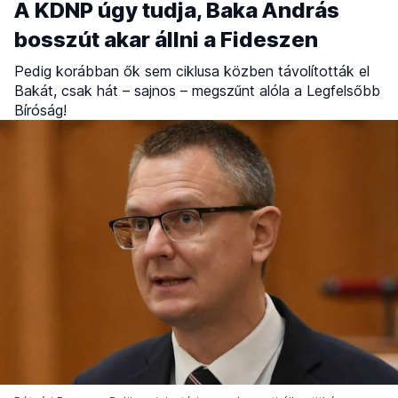
A KDNP úgy tudja, Baka András
bosszút akar állni a Fideszen
Pedig korábban ők sem ciklusa közben távolították el
Bakát, csak hát – sajnos – megszűnt alóla a Legfelsőbb
Bíróság!