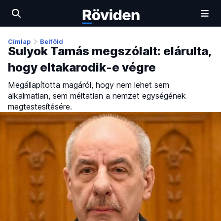
Címlap
Belföld
Sulyok Tamás megszólalt: elárulta,
hogy eltakarodik-e végre
Megállapította magáról, hogy nem lehet sem
alkalmatlan, sem méltatlan a nemzet egységének
megtestesítésére.