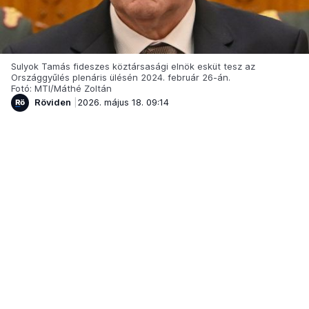
Sulyok Tamás fideszes köztársasági elnök esküt tesz az
Országgyűlés plenáris ülésén 2024. február 26-án.
Fotó: MTI/Máthé Zoltán
Röviden
2026. május 18. 09:14