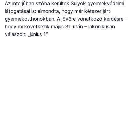
Az interjúban szóba kerültek Sulyok gyermekvédelmi
látogatásai is: elmondta, hogy már kétszer járt
gyermekotthonokban. A jövőre vonatkozó kérdésre –
hogy mi következik május 31. után – lakonikusan
válaszolt: „június 1.”