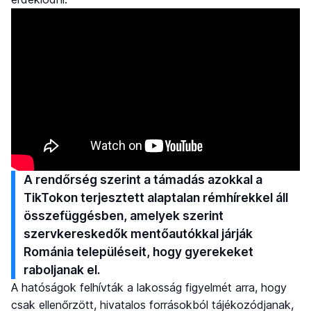
A rendőrség szerint a támadás azokkal a
TikTokon terjesztett alaptalan rémhírekkel áll
összefüggésben, amelyek szerint
szervkereskedők mentőautókkal járják
Románia településeit, hogy gyerekeket
raboljanak el.
A hatóságok felhívták a lakosság figyelmét arra, hogy
csak ellenőrzött, hivatalos forrásokból tájékozódjanak,