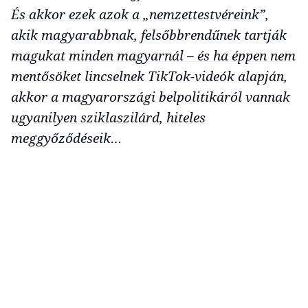
És akkor ezek azok a „nemzettestvéreink”,
akik magyarabbnak, felsőbbrendűnek tartják
magukat minden magyarnál – és ha éppen nem
mentősöket lincselnek TikTok-videók alapján,
akkor a magyarországi belpolitikáról vannak
ugyanilyen sziklaszilárd, hiteles
meggyőződéseik…