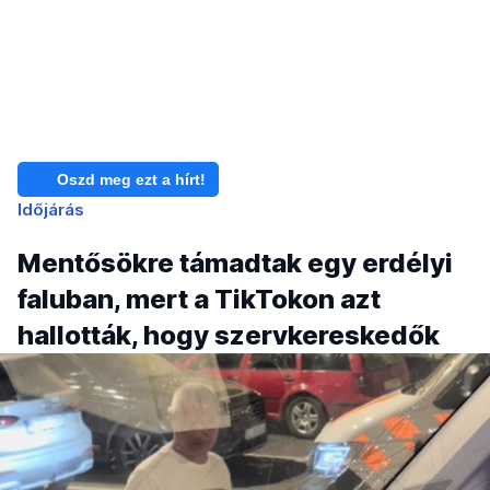
Oszd meg ezt a hírt!
Időjárás
Mentősökre támadtak egy erdélyi
faluban, mert a TikTokon azt
hallották, hogy szervkereskedők