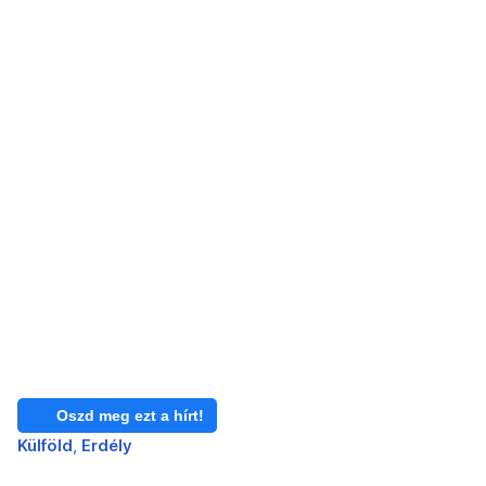
Oszd meg ezt a hírt!
Külföld
Erdély