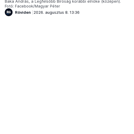
Baka András, a Legfelsőbb Bíróság korábbi elnöke (középen).
Fotó: Facebook/Magyar Péter
Röviden
2026. augusztus 8. 13:36