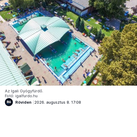
Az Igali Gyógyfürdő.
Fotó: igalfurdo.hu
Röviden
2026. augusztus 8. 17:08