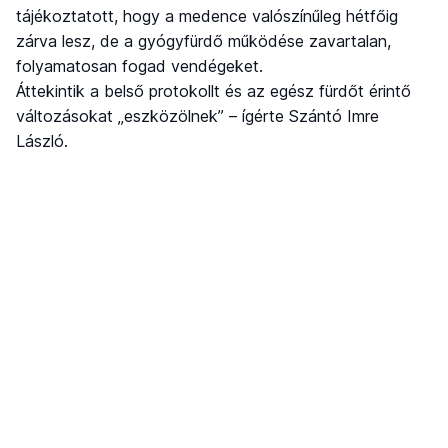
tájékoztatott, hogy a medence valószínűleg hétfőig
zárva lesz, de a gyógyfürdő működése zavartalan,
folyamatosan fogad vendégeket.
Áttekintik a belső protokollt és az egész fürdőt érintő
változásokat „eszközölnek” – ígérte Szántó Imre
László.