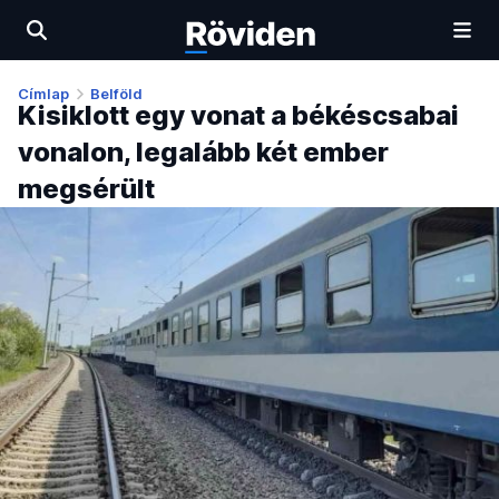
Címlap
Belföld
Kisiklott egy vonat a békéscsabai
vonalon, legalább két ember
megsérült