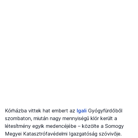
Kórházba vittek hat embert az
Igali
Gyógyfürdőből
szombaton, miután nagy mennyiségű klór került a
létesítmény egyik medencéjébe – közölte a Somogy
Megyei Katasztrófavédelmi Igazgatóság szóvivője.