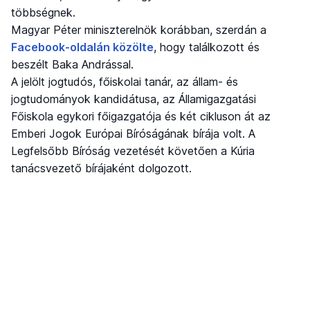
többségnek.
Magyar Péter miniszterelnök korábban, szerdán a
Facebook-oldalán közölte
, hogy találkozott és
beszélt Baka Andrással.
A jelölt jogtudós, főiskolai tanár, az állam- és
jogtudományok kandidátusa, az Államigazgatási
Főiskola egykori főigazgatója és két cikluson át az
Emberi Jogok Európai Bíróságának bírája volt. A
Legfelsőbb Bíróság vezetését követően a Kúria
tanácsvezető bírájaként dolgozott.