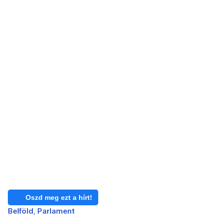
Oszd meg ezt a hírt!
Belföld
Parlament