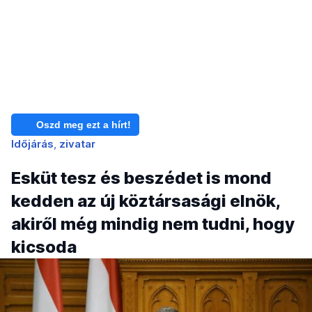
Oszd meg ezt a hírt!
Időjárás
zivatar
Esküt tesz és beszédet is mond
kedden az új köztársasági elnök,
akiről még mindig nem tudni, hogy
kicsoda