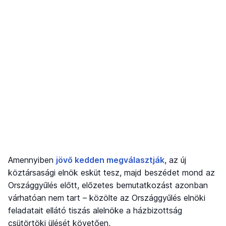
Amennyiben
jövő kedden megválasztják
, az új
köztársasági elnök esküt tesz, majd beszédet mond az
Országgyűlés előtt, előzetes bemutatkozást azonban
várhatóan nem tart – közölte az Országgyűlés elnöki
feladatait ellátó tiszás alelnöke a házbizottság
csütörtöki ülését követően,