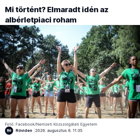
Mi történt? Elmaradt idén az
albérletpiaci roham
Fotó: Facebook/Nemzeti Közszolgálati Egyetem
Röviden
2026. augusztus 6. 11:35