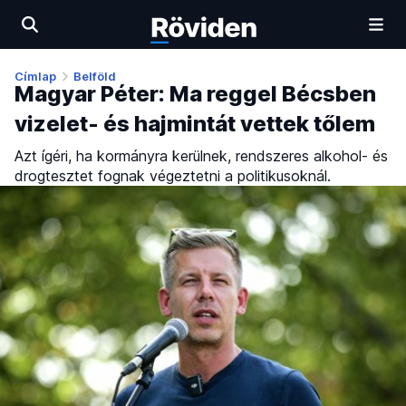
Címlap
Belföld
Magyar Péter: Ma reggel Bécsben
vizelet- és hajmintát vettek tőlem
Azt ígéri, ha kormányra kerülnek, rendszeres alkohol- és
drogtesztet fognak végeztetni a politikusoknál.