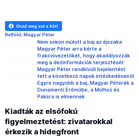
Oszd meg ezt a hírt!
Belföld
Magyar Péter
Nem sokon múlott a baj az éjszaka
Magyar Péter arra kérte a
frakcióvezetőket, hogy akadályozzák
meg a dezinformációk terjesztését
Magyar Péter rendkívüli bejelentést
tett a következő napok intézkedéseiről
Egyre nagyobb a baj, Magyar Péterék a
Dunamenti Erőműbe, a Molhoz és
Paksra is elmennek
Kiadták az elsőfokú
figyelmeztetést: zivatarokkal
érkezik a hidegfront