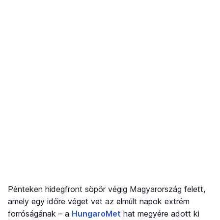
Pénteken hidegfront söpör végig Magyarország felett,
amely egy időre véget vet az elmúlt napok extrém
forróságának – a
HungaroMet
hat megyére adott ki