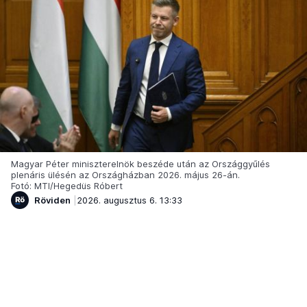
Magyar Péter miniszterelnök beszéde után az Országgyűlés
plenáris ülésén az Országházban 2026. május 26-án.
Fotó: MTI/Hegedüs Róbert
Röviden
2026. augusztus 6. 13:33