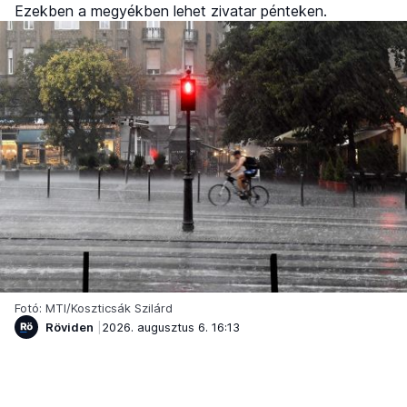
Ezekben a megyékben lehet zivatar pénteken.
Fotó: MTI/Koszticsák Szilárd
Röviden
2026. augusztus 6. 16:13