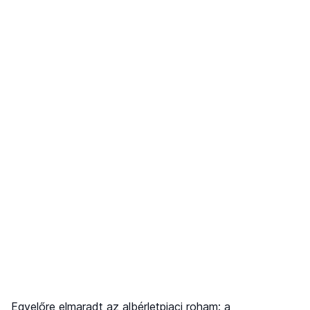
Egyelőre elmaradt az albérletpiaci roham: a