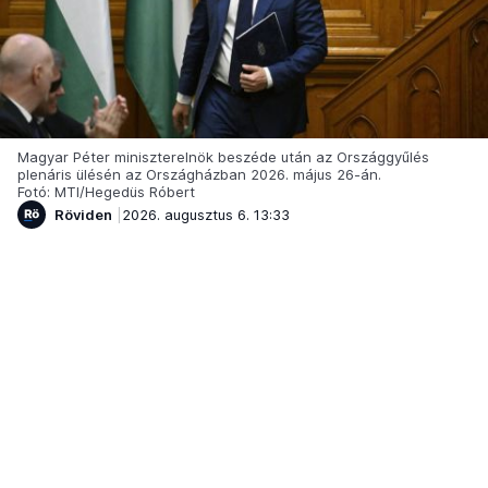
Magyar Péter miniszterelnök beszéde után az Országgyűlés
plenáris ülésén az Országházban 2026. május 26-án.
Fotó: MTI/Hegedüs Róbert
Röviden
2026. augusztus 6. 13:33