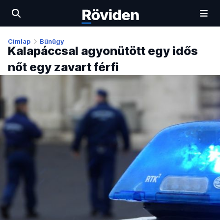
Címlap
Bűnügy
Kalapáccsal agyonütött egy idős
nőt egy zavart férfi