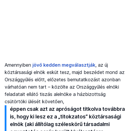
Amennyiben
jövő kedden megválasztják
, az új
köztársasági elnök esküt tesz, majd beszédet mond az
Országgyűlés előtt, előzetes bemutatkozást azonban
várhatóan nem tart – közölte az Országgyűlés elnöki
feladatait ellátó tiszás alelnöke a házbizottság
csütörtöki ülését követően,
éppen csak azt az apróságot titkolva továbbra
is, hogy ki lesz ez a „titokzatos” köztársasági
elnök (aki állítólag széleskörű társadalmi