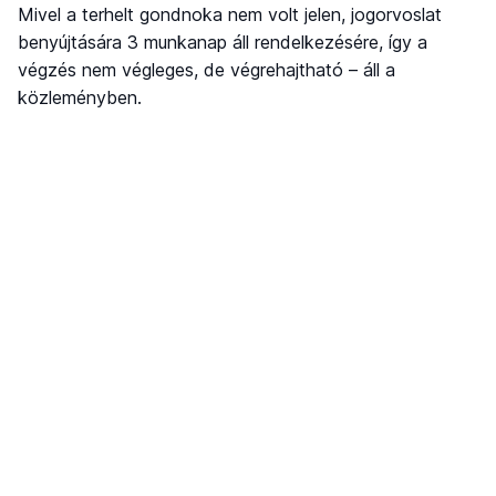
Mivel a terhelt gondnoka nem volt jelen, jogorvoslat
benyújtására 3 munkanap áll rendelkezésére, így a
végzés nem végleges, de végrehajtható – áll a
közleményben.