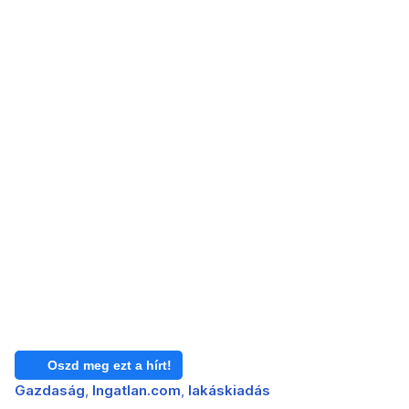
Oszd meg ezt a hírt!
Gazdaság
Ingatlan.com
lakáskiadás