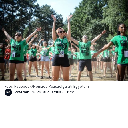
Fotó: Facebook/Nemzeti Közszolgálati Egyetem
Röviden
2026. augusztus 6. 11:35