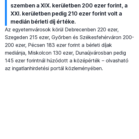
szemben a XIX. kerületben 200 ezer forint, a
XXI. kerületben pedig 210 ezer forint volt a
medián bérleti díj értéke.
Az egyetemvárosok körül Debrecenben 220 ezer,
Szegeden 215 ezer, Győrben és Székesfehérváron 200-
200 ezer, Pécsen 183 ezer forint a bérleti díjak
mediánja, Miskolcon 130 ezer, Dunaújvárosban pedig
145 ezer forintnál húzódott a középérték – olvasható
az ingatlanhirdetési portál közleményében.