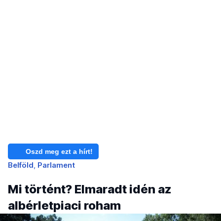
Oszd meg ezt a hírt!
Belföld
Parlament
Mi történt? Elmaradt idén az
albérletpiaci roham