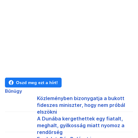
Oszd meg ezt a hírt!
Bűnügy
Közleményben bizonygatja a bukott
fideszes miniszter, hogy nem próbál
elszökni
A Dunába kergethettek egy fiatalt,
meghalt, gyilkosság miatt nyomoz a
rendőrség