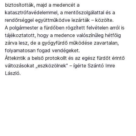
biztosították, majd a medencét a
katasztrófavédelemmel, a mentőszolgálattal és a
rendőrséggel együttműködve lezárták – közölte.
A polgármester a fürdőben rögzített felvételen arról is
tájékoztatott, hogy a medence valószínűleg hétfőig
zárva lesz, de a gyógyfürdő működése zavartalan,
folyamatosan fogad vendégeket.
Áttekintik a belső protokollt és az egész fürdőt érintő
változásokat „eszközölnek” – ígérte Szántó Imre
László.