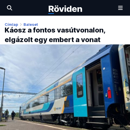
Címlap
Baleset
Káosz a fontos vasútvonalon,
elgázolt egy embert a vonat