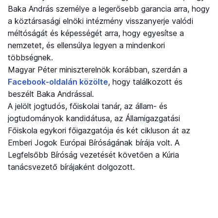
Baka András személye a legerősebb garancia arra, hogy
a köztársasági elnöki intézmény visszanyerje valódi
méltóságát és képességét arra, hogy egyesítse a
nemzetet, és ellensúlya legyen a mindenkori
többségnek.
Magyar Péter miniszterelnök korábban, szerdán a
Facebook-oldalán közölte
, hogy találkozott és
beszélt Baka Andrással.
A jelölt jogtudós, főiskolai tanár, az állam- és
jogtudományok kandidátusa, az Államigazgatási
Főiskola egykori főigazgatója és két cikluson át az
Emberi Jogok Európai Bíróságának bírája volt. A
Legfelsőbb Bíróság vezetését követően a Kúria
tanácsvezető bírájaként dolgozott.