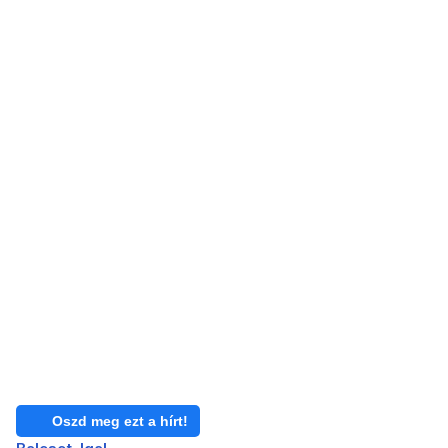
Oszd meg ezt a hírt!