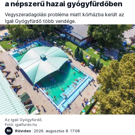
a népszerű hazai gyógyfürdőben
Vegyszeradagolási probléma miatt kórházba került az
Igali Gyógyfürdő több vendége.
Az Igali Gyógyfürdő.
Fotó: igalfurdo.hu
Röviden
2026. augusztus 8. 17:08