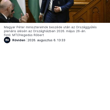
Magyar Péter miniszterelnök beszéde után az Országgyűlés
plenáris ülésén az Országházban 2026. május 26-án.
Fotó: MTI/Hegedüs Róbert
Röviden
2026. augusztus 6. 13:33