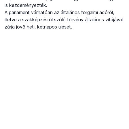
is kezdeményezték.
A parlament várhatóan az általános forgalmi adóról,
illetve a szakképzésről szóló törvény általános vitájával
zárja jövő heti, kétnapos ülését.