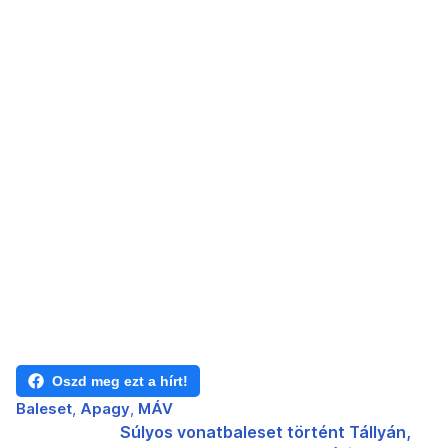
Oszd meg ezt a hírt!
Baleset
Apagy
MÁV
Súlyos vonatbaleset történt Tállyán,