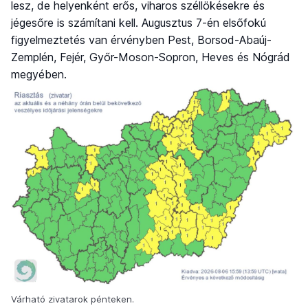
lesz, de helyenként erős, viharos széllökésekre és
jégesőre is számítani kell. Augusztus 7-én elsőfokú
figyelmeztetés van érvényben Pest, Borsod-Abaúj-
Zemplén, Fejér, Győr-Moson-Sopron, Heves és Nógrád
megyében.
Várható zivatarok pénteken.