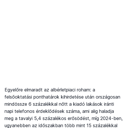
Egyelőre elmaradt az albérletpiaci roham: a
felsőoktatási ponthatárok kihirdetése után országosan
mindössze 6 százalékkal nőtt a kiadó lakások iránti
napi telefonos érdeklődések száma, ami alig haladja
meg a tavalyi 5,4 százalékos erősödést, míg 2024-ben,
ugyanebben az időszakban több mint 15 százalékkal