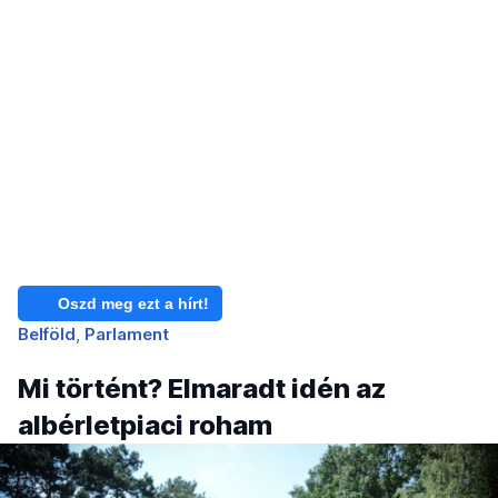
Oszd meg ezt a hírt!
Belföld
Parlament
Mi történt? Elmaradt idén az
albérletpiaci roham