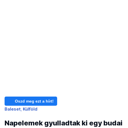
Oszd meg ezt a hírt!
Baleset
Külföld
Napelemek gyulladtak ki egy budai