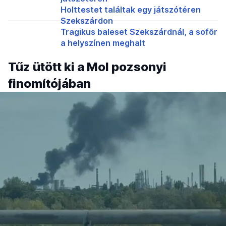
Holttestet találtak egy játszótéren
Szekszárdon
Tragikus baleset Szekszárdnál, a sofőr
a helyszínen meghalt
Tűz ütött ki a Mol pozsonyi
finomítójában