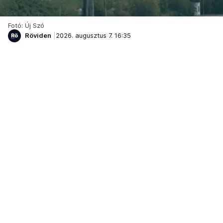
Fotó: Új Szó
Röviden
2026. augusztus 7. 16:35