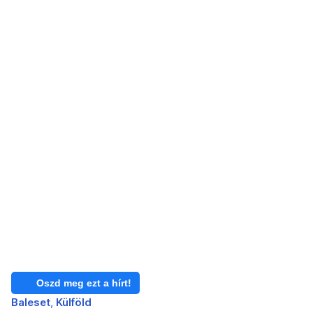
Oszd meg ezt a hírt!
Baleset
Külföld