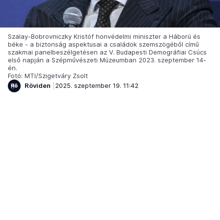
Szalay-Bobrovniczky Kristóf honvédelmi miniszter a Háború és
béke - a biztonság aspektusai a családok szemszögéből című
szakmai panelbeszélgetésen az V. Budapesti Demográfiai Csúcs
első napján a Szépművészeti Múzeumban 2023. szeptember 14-
én.
Fotó: MTI/Szigetváry Zsolt
Röviden
2025. szeptember 19. 11:42