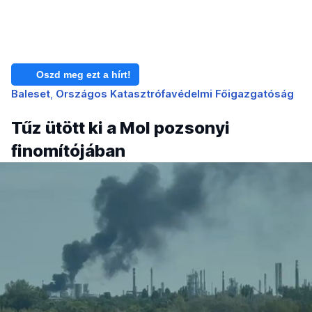
Oszd meg ezt a hírt!
Baleset
Országos Katasztrófavédelmi Főigazgatóság
Tűz ütött ki a Mol pozsonyi
finomítójában