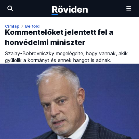
Címlap
Belföld
Kommentelőket jelentett fel a
honvédelmi miniszter
Szalay-Bobrovniczky megelégelte, hogy vannak, akik
gyűlölik a kormányt és ennek hangot is adnak.