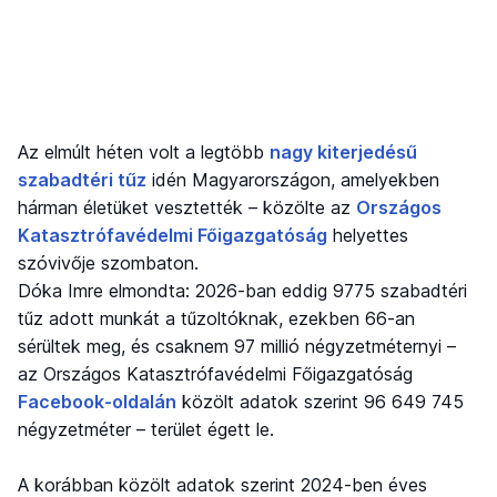
Az elmúlt héten volt a legtöbb
nagy kiterjedésű
szabadtéri tűz
idén Magyarországon, amelyekben
hárman életüket vesztették – közölte az
Országos
Katasztrófavédelmi Főigazgatóság
helyettes
szóvivője szombaton.
Dóka Imre elmondta: 2026-ban eddig 9775 szabadtéri
tűz adott munkát a tűzoltóknak, ezekben 66-an
sérültek meg, és csaknem 97 millió négyzetméternyi –
az Országos Katasztrófavédelmi Főigazgatóság
Facebook-oldalán
közölt adatok szerint 96 649 745
négyzetméter – terület égett le.
A korábban közölt adatok szerint 2024-ben éves