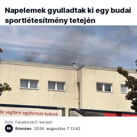
Napelemek gyulladtak ki egy budai
sportlétesítmény tetején
Fotó: Facebook/II. kerület
Röviden
2026. augusztus 7. 13:42