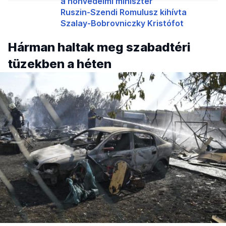
a honvédelmi miniszter
Ruszin-Szendi Romulusz kihívta
Szalay-Bobrovniczky Kristófot
Hárman haltak meg szabadtéri
tüzekben a héten