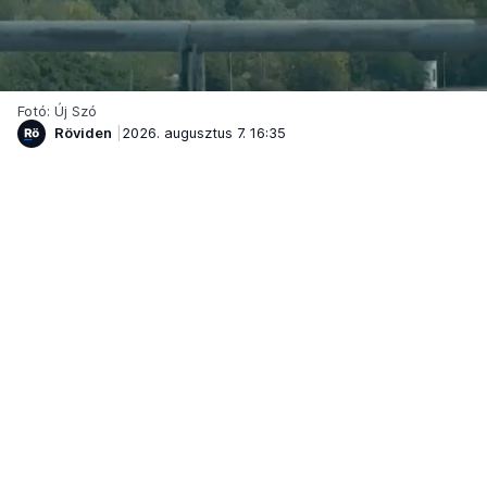
Fotó: Új Szó
Röviden
2026. augusztus 7. 16:35