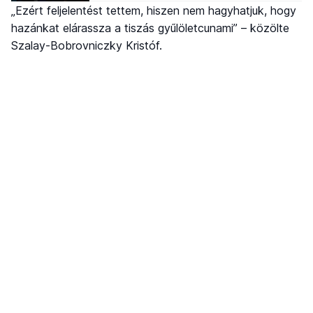
„Ezért feljelentést tettem, hiszen nem hagyhatjuk, hogy
hazánkat elárassza a tiszás gyűlöletcunami” – közölte
Szalay-Bobrovniczky Kristóf.