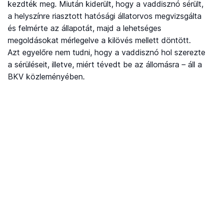
kezdték meg. Miután kiderült, hogy a vaddisznó sérült,
a helyszínre riasztott hatósági állatorvos megvizsgálta
és felmérte az állapotát, majd a lehetséges
megoldásokat mérlegelve a kilövés mellett döntött.
Azt egyelőre nem tudni, hogy a vaddisznó hol szerezte
a sérüléseit, illetve, miért tévedt be az állomásra – áll a
BKV közleményében.