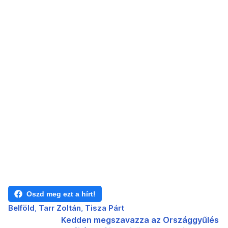
Oszd meg ezt a hírt!
Belföld
Tarr Zoltán
Tisza Párt
Kedden megszavazza az Országgyűlés