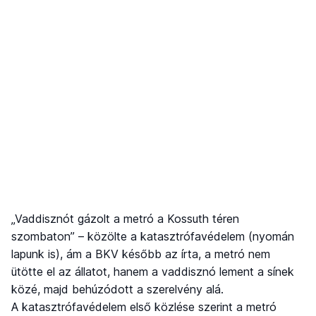
„Vaddisznót gázolt a metró a Kossuth téren
szombaton” – közölte a katasztrófavédelem (nyomán
lapunk is), ám a BKV később az írta, a metró nem
ütötte el az állatot, hanem a vaddisznó lement a sínek
közé, majd behúzódott a szerelvény alá.
A katasztrófavédelem első közlése szerint a metró