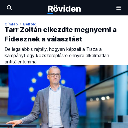
Címlap
Belföld
Tarr Zoltán elkezdte megnyerni a
Fidesznek a választást
De legalábbis rejtély, hogyan képzeli a Tisza a
kampányt egy közszereplésre ennyire alkalmatlan
antitálentummal.