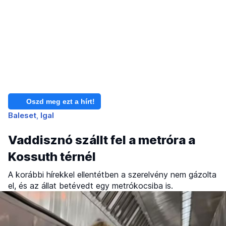
Oszd meg ezt a hírt!
Baleset
Igal
Vaddisznó szállt fel a metróra a
Kossuth térnél
A korábbi hírekkel ellentétben a szerelvény nem gázolta
el, és az állat betévedt egy metrókocsiba is.