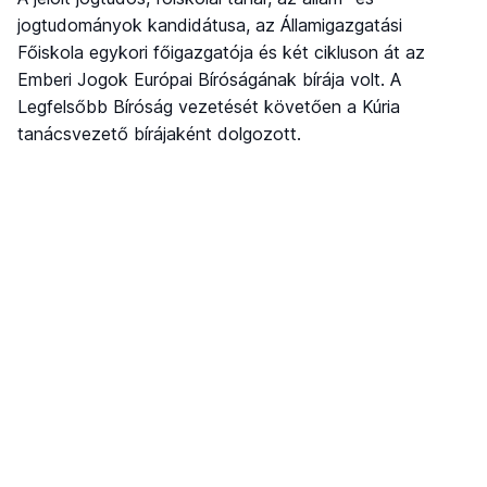
jogtudományok kandidátusa, az Államigazgatási
Főiskola egykori főigazgatója és két cikluson át az
Emberi Jogok Európai Bíróságának bírája volt. A
Legfelsőbb Bíróság vezetését követően a Kúria
tanácsvezető bírájaként dolgozott.