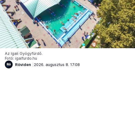
Az Igali Gyógyfürdő.
Fotó: igalfurdo.hu
Röviden
2026. augusztus 8. 17:08