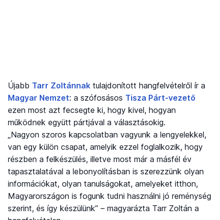
Újabb
Tarr Zoltánnak
tulajdonított hangfelvételről ír a
Magyar Nemzet
: a szófosásos
Tisza Párt-vezető
ezen most azt fecsegte ki, hogy kivel, hogyan
működnek együtt pártjával a választásokig.
„Nagyon szoros kapcsolatban vagyunk a lengyelekkel,
van egy külön csapat, amelyik ezzel foglalkozik, hogy
részben a felkészülés, illetve most már a másfél év
tapasztalatával a lebonyolításban is szerezzünk olyan
információkat, olyan tanulságokat, amelyeket itthon,
Magyarországon is fogunk tudni használni jó reménység
szerint, és így készülünk” – magyarázta Tarr Zoltán a