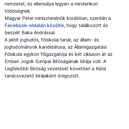
nemzetet, és ellensúlya legyen a mindenkori
többségnek.
Magyar Péter miniszterelnök korábban, szerdán a
Facebook-oldalán közölte
, hogy találkozott és
beszélt Baka Andrással.
A jelölt jogtudós, főiskolai tanár, az állam- és
jogtudományok kandidátusa, az Államigazgatási
Főiskola egykori főigazgatója és két cikluson át az
Emberi Jogok Európai Bíróságának bírája volt. A
Legfelsőbb Bíróság vezetését követően a Kúria
tanácsvezető bírájaként dolgozott.