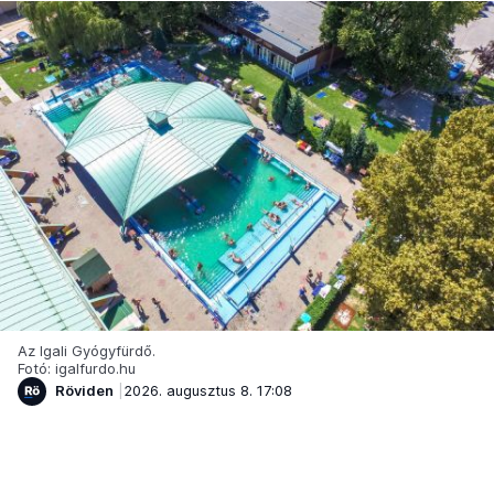
Az Igali Gyógyfürdő.
Fotó: igalfurdo.hu
Röviden
2026. augusztus 8. 17:08