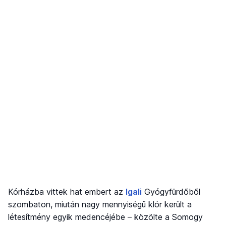
Kórházba vittek hat embert az
Igali
Gyógyfürdőből
szombaton, miután nagy mennyiségű klór került a
létesítmény egyik medencéjébe – közölte a Somogy