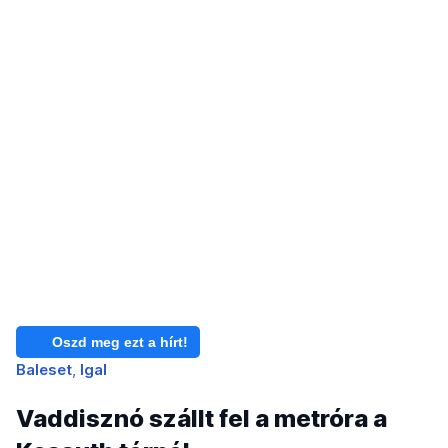
Oszd meg ezt a hírt!
Baleset
Igal
Vaddisznó szállt fel a metróra a