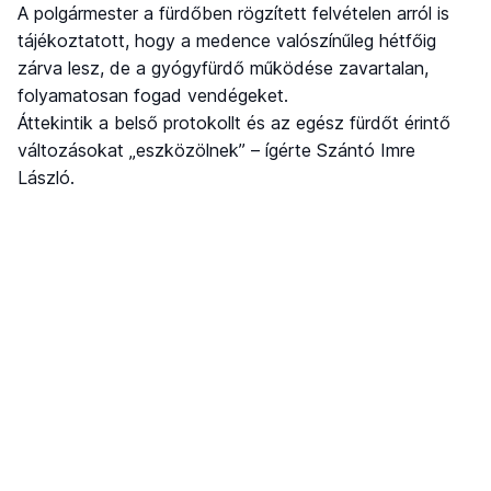
A polgármester a fürdőben rögzített felvételen arról is
tájékoztatott, hogy a medence valószínűleg hétfőig
zárva lesz, de a gyógyfürdő működése zavartalan,
folyamatosan fogad vendégeket.
Áttekintik a belső protokollt és az egész fürdőt érintő
változásokat „eszközölnek” – ígérte Szántó Imre
László.