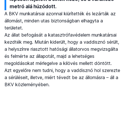
metró alá húzódott.
A BKV munkatársai azonnal kiürítették és lezárták az
állomást, minden utas biztonságban elhagyta a
területet.
Az állat befogását a katasztrófavédelem munkatársai
kezdték meg. Miután kiderült, hogy a vaddisznó sérült,
a helyszínre riasztott hatósági állatorvos megvizsgálta
és felmérte az állapotát, majd a lehetséges
megoldásokat mérlegelve a kilövés mellett döntött.
Azt egyelőre nem tudni, hogy a vaddisznó hol szerezte
a sérüléseit, illetve, miért tévedt be az állomásra – áll a
BKV közleményében.