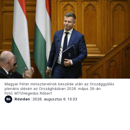
Magyar Péter miniszterelnök beszéde után az Országgyűlés
plenáris ülésén az Országházban 2026. május 26-án.
Fotó: MTI/Hegedüs Róbert
Röviden
2026. augusztus 6. 13:33