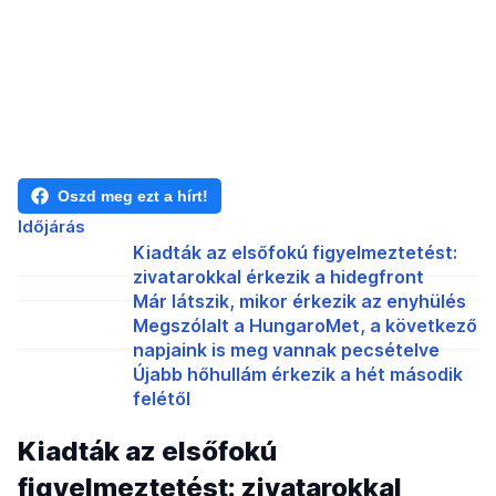
Oszd meg ezt a hírt!
Időjárás
Kiadták az elsőfokú figyelmeztetést:
zivatarokkal érkezik a hidegfront
Már látszik, mikor érkezik az enyhülés
Megszólalt a HungaroMet, a következő
napjaink is meg vannak pecsételve
Újabb hőhullám érkezik a hét második
felétől
Kiadták az elsőfokú
figyelmeztetést: zivatarokkal