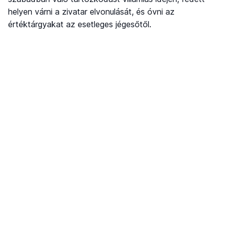
helyen várni a zivatar elvonulását, és óvni az
értéktárgyakat az esetleges jégesőtől.