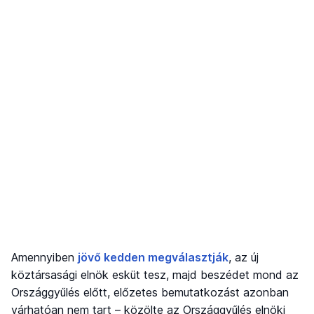
Amennyiben
jövő kedden megválasztják
, az új
köztársasági elnök esküt tesz, majd beszédet mond az
Országgyűlés előtt, előzetes bemutatkozást azonban
várhatóan nem tart – közölte az Országgyűlés elnöki