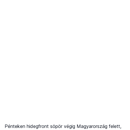
Pénteken hidegfront söpör végig Magyarország felett,