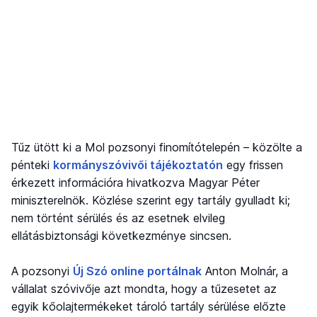
Tűz ütött ki a Mol pozsonyi finomítótelepén – közölte a
pénteki
kormányszóvivői tájékoztatón
egy frissen
érkezett információra hivatkozva Magyar Péter
miniszterelnök. Közlése szerint egy tartály gyulladt ki;
nem történt sérülés és az esetnek elvileg
ellátásbiztonsági következménye sincsen.
A pozsonyi
Új Szó online portálnak
Anton Molnár, a
vállalat szóvivője azt mondta, hogy a tűzesetet az
egyik kőolajtermékeket tároló tartály sérülése előzte