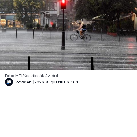
Fotó: MTI/Koszticsák Szilárd
Röviden
2026. augusztus 6. 16:13