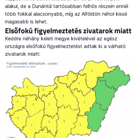
alakul, de a Dunántúl tartósabban felhős részein ennél
több fokkal alacsonyabb, míg az Alföldön néhol kissé
magasabb is lehet.
Elsőfokú figyelmeztetés zivatarok miatt
Keddre néhány keleti megye kivételével az egész
országra elsőfokú figyelmeztetést adtak ki a várható
zivatarok miatt: