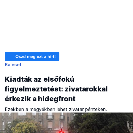
Oszd meg ezt a hírt!
Baleset
Kiadták az elsőfokú
figyelmeztetést: zivatarokkal
érkezik a hidegfront
Ezekben a megyékben lehet zivatar pénteken.