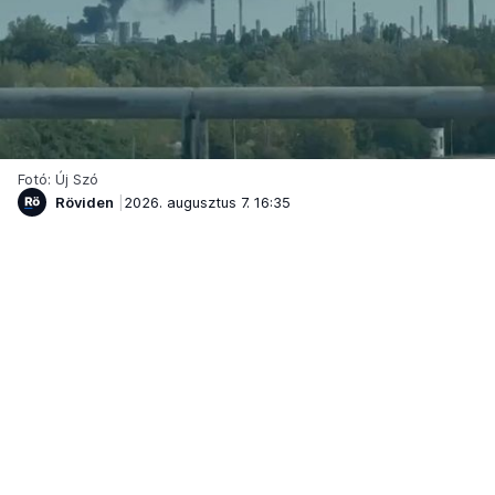
Fotó: Új Szó
Röviden
2026. augusztus 7. 16:35