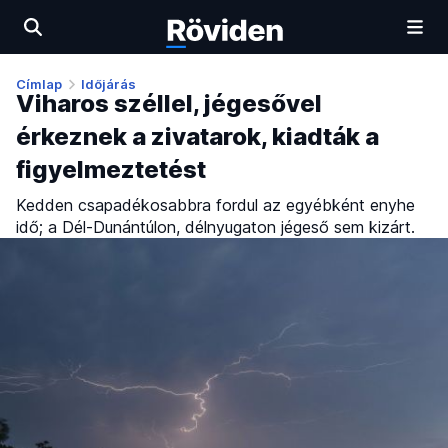
Címlap
Időjárás
Viharos széllel, jégesővel
érkeznek a zivatarok, kiadták a
figyelmeztetést
Kedden csapadékosabbra fordul az egyébként enyhe
idő; a Dél-Dunántúlon, délnyugaton jégeső sem kizárt.