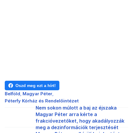
Oszd meg ezt a hírt!
Belföld
Magyar Péter
Péterfy Kórház és Rendelőintézet
Nem sokon múlott a baj az éjszaka
Magyar Péter arra kérte a
frakcióvezetőket, hogy akadályozzák
meg a dezinformációk terjesztését