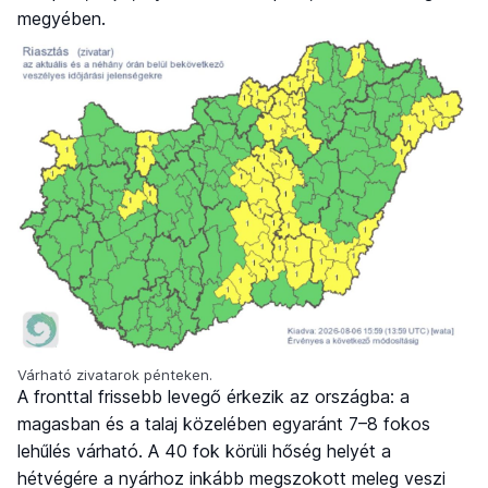
megyében.
Várható zivatarok pénteken.
A fronttal frissebb levegő érkezik az országba: a
magasban és a talaj közelében egyaránt 7–8 fokos
lehűlés várható. A 40 fok körüli hőség helyét a
hétvégére a nyárhoz inkább megszokott meleg veszi