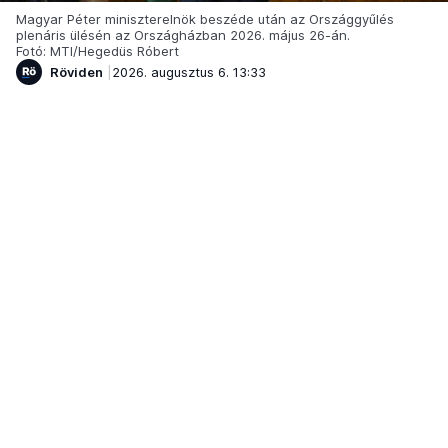
Magyar Péter miniszterelnök beszéde után az Országgyűlés
plenáris ülésén az Országházban 2026. május 26-án.
Fotó: MTI/Hegedüs Róbert
Röviden
2026. augusztus 6. 13:33