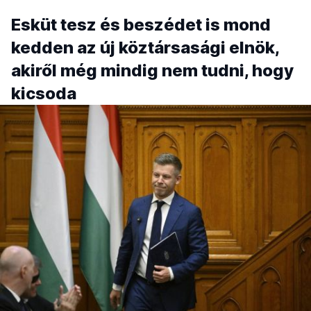
Esküt tesz és beszédet is mond
kedden az új köztársasági elnök,
akiről még mindig nem tudni, hogy
kicsoda