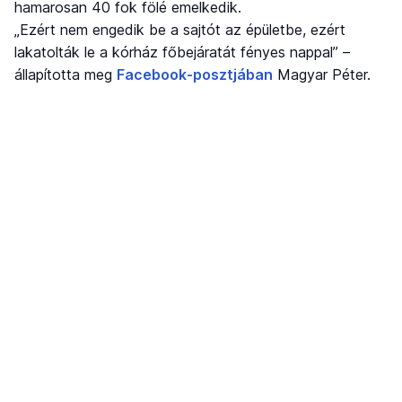
hamarosan 40 fok fölé emelkedik.
„Ezért nem engedik be a sajtót az épületbe, ezért
lakatolták le a kórház főbejáratát fényes nappal” –
állapította meg
Facebook-posztjában
Magyar Péter.