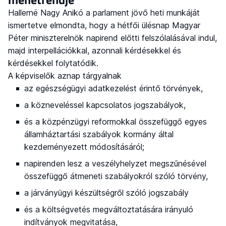
Hallerné Nagy Anikó a parlament jövő heti munkáját
ismertetve elmondta, hogy a hétfői ülésnap Magyar
Péter miniszterelnök napirend előtti felszólalásával indul,
majd interpellációkkal, azonnali kérdésekkel és
kérdésekkel folytatódik.
A képviselők aznap tárgyalnak
az egészségügyi adatkezelést érintő törvények,
a közneveléssel kapcsolatos jogszabályok,
és a közpénzügyi reformokkal összefüggő egyes
államháztartási szabályok kormány által
kezdeményezett módosításáról;
napirenden lesz a veszélyhelyzet megszűnésével
összefüggő átmeneti szabályokról szóló törvény,
a járványügyi készültségről szóló jogszabály
és a költségvetés megváltoztatására irányuló
indítványok megvitatása,