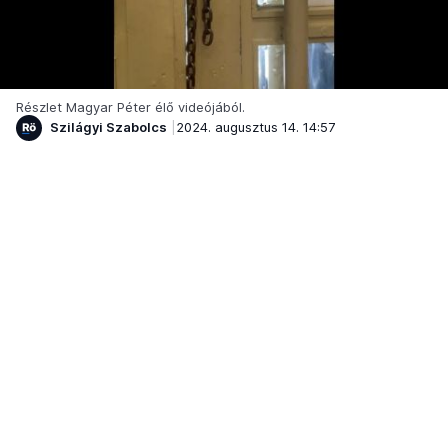
Részlet Magyar Péter élő videójából.
Szilágyi Szabolcs
2024. augusztus 14. 14:57