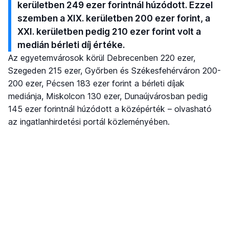
kerületben 249 ezer forintnál húzódott. Ezzel
szemben a XIX. kerületben 200 ezer forint, a
XXI. kerületben pedig 210 ezer forint volt a
medián bérleti díj értéke.
Az egyetemvárosok körül Debrecenben 220 ezer,
Szegeden 215 ezer, Győrben és Székesfehérváron 200-
200 ezer, Pécsen 183 ezer forint a bérleti díjak
mediánja, Miskolcon 130 ezer, Dunaújvárosban pedig
145 ezer forintnál húzódott a középérték – olvasható
az ingatlanhirdetési portál közleményében.