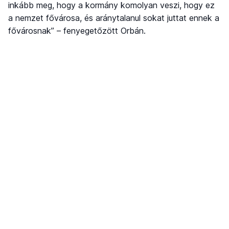
inkább meg, hogy a kormány komolyan veszi, hogy ez
a nemzet fővárosa, és aránytalanul sokat juttat ennek a
fővárosnak” – fenyegetőzött Orbán.