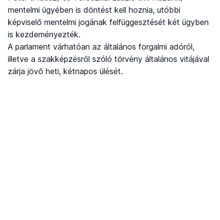
mentelmi ügyében is döntést kell hoznia, utóbbi
képviselő mentelmi jogának felfüggesztését két ügyben
is kezdeményezték.
A parlament várhatóan az általános forgalmi adóról,
illetve a szakképzésről szóló törvény általános vitájával
zárja jövő heti, kétnapos ülését.