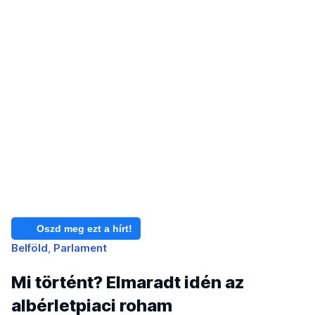
Oszd meg ezt a hírt!
Belföld
Parlament
Mi történt? Elmaradt idén az
albérletpiaci roham