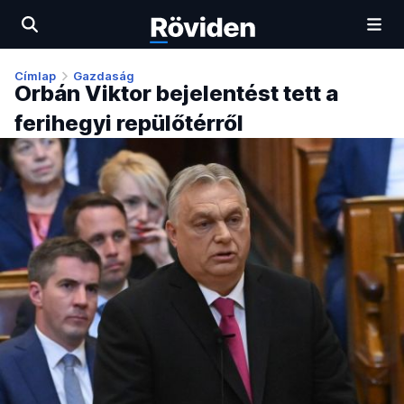
Címlap
Gazdaság
Orbán Viktor bejelentést tett a
ferihegyi repülőtérről