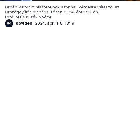
Orbán Viktor miniszterelnök azonnali kérdésre válaszol az
Országgyűlés plenáris ülésén 2024. április 8-án.
Fotó: MTI/Bruzák Noémi
Röviden
2024. április 8. 18:19