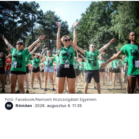
Fotó: Facebook/Nemzeti Közszolgálati Egyetem
Röviden
2026. augusztus 6. 11:35