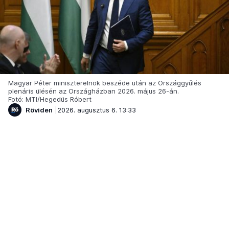
Magyar Péter miniszterelnök beszéde után az Országgyűlés
plenáris ülésén az Országházban 2026. május 26-án.
Fotó: MTI/Hegedüs Róbert
Röviden
2026. augusztus 6. 13:33