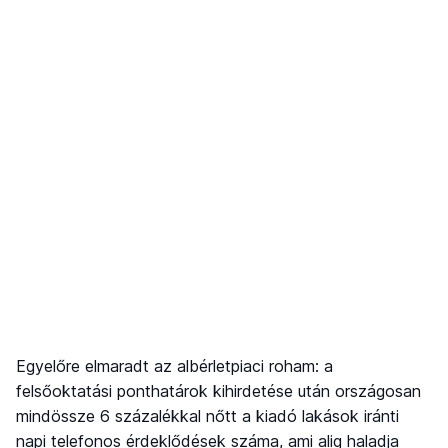
Egyelőre elmaradt az albérletpiaci roham: a
felsőoktatási ponthatárok kihirdetése után országosan
mindössze 6 százalékkal nőtt a kiadó lakások iránti
napi telefonos érdeklődések száma, ami alig haladja