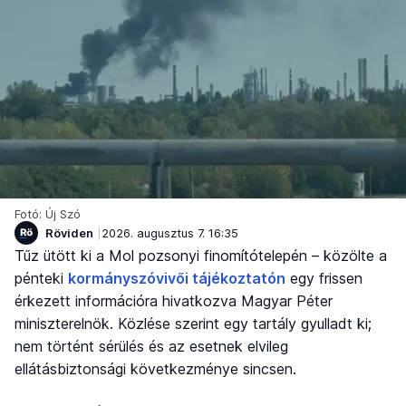
Fotó: Új Szó
Röviden
2026. augusztus 7. 16:35
Tűz ütött ki a Mol pozsonyi finomítótelepén – közölte a
pénteki
kormányszóvivői tájékoztatón
egy frissen
érkezett információra hivatkozva Magyar Péter
miniszterelnök. Közlése szerint egy tartály gyulladt ki;
nem történt sérülés és az esetnek elvileg
ellátásbiztonsági következménye sincsen.