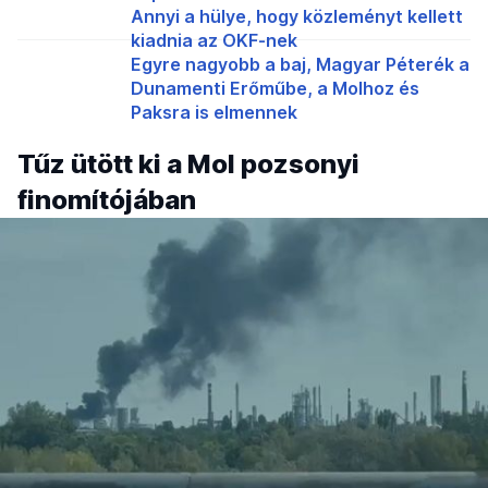
Annyi a hülye, hogy közleményt kellett
kiadnia az OKF-nek
Egyre nagyobb a baj, Magyar Péterék a
Dunamenti Erőműbe, a Molhoz és
Paksra is elmennek
Tűz ütött ki a Mol pozsonyi
finomítójában