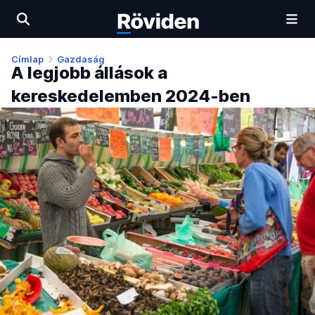
Címlap
Gazdaság
A legjobb állások a
kereskedelemben 2024-ben