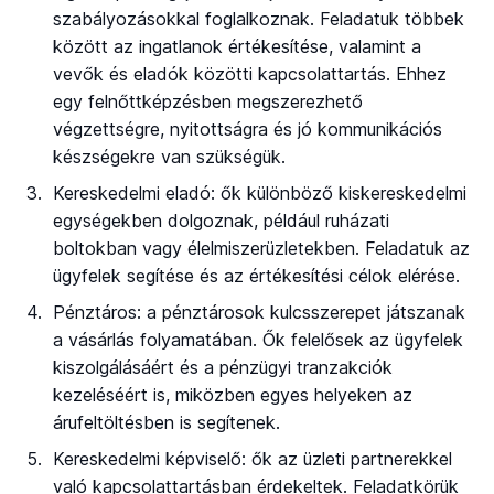
szabályozásokkal foglalkoznak. Feladatuk többek
között az ingatlanok értékesítése, valamint a
vevők és eladók közötti kapcsolattartás. Ehhez
egy felnőttképzésben megszerezhető
végzettségre, nyitottságra és jó kommunikációs
készségekre van szükségük.
Kereskedelmi eladó: ők különböző kiskereskedelmi
egységekben dolgoznak, például ruházati
boltokban vagy élelmiszerüzletekben. Feladatuk az
ügyfelek segítése és az értékesítési célok elérése.
Pénztáros: a pénztárosok kulcsszerepet játszanak
a vásárlás folyamatában. Ők felelősek az ügyfelek
kiszolgálásáért és a pénzügyi tranzakciók
kezeléséért is, miközben egyes helyeken az
árufeltöltésben is segítenek.
Kereskedelmi képviselő: ők az üzleti partnerekkel
való kapcsolattartásban érdekeltek. Feladatkörük