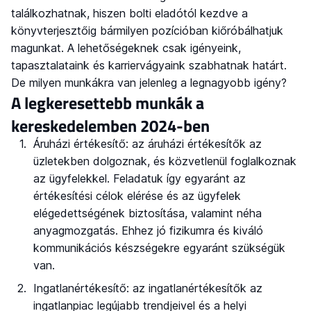
találkozhatnak, hiszen bolti eladótól kezdve a
könyvterjesztőig bármilyen pozícióban kiőróbálhatjuk
magunkat. A lehetőségeknek csak igényeink,
tapasztalataink és karriervágyaink szabhatnak határt.
De milyen munkákra van jelenleg a legnagyobb igény?
A legkeresettebb munkák a
kereskedelemben 2024-ben
Áruházi értékesítő: az áruházi értékesítők az
üzletekben dolgoznak, és közvetlenül foglalkoznak
az ügyfelekkel. Feladatuk így egyaránt az
értékesítési célok elérése és az ügyfelek
elégedettségének biztosítása, valamint néha
anyagmozgatás. Ehhez jó fizikumra és kiváló
kommunikációs készségekre egyaránt szükségük
van.
Ingatlanértékesítő: az ingatlanértékesítők az
ingatlanpiac legújabb trendjeivel és a helyi